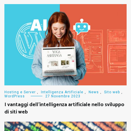
Hosting e Server
,
Intelligenza Artificiale
,
News
,
Sito web
,
WordPress
27 Novembre 2023
I vantaggi dell’intelligenza artificiale nello sviluppo
di siti web