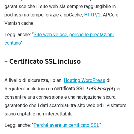
garantisce che il sito web sia sempre raggiungibile in
pochissimo tempo, grazie a opCache,
H
TTP/2
, APCu e
Varnish cache.
Leggi anche: “
Sito web veloce, perché le prestazioni
contano
”
– Certificato SSL incluso
A livello di sicurezza, i piani
Hosting WordPress
di
Register.it includono un
certificato SSL
Let’s Encrypt
per
consentire una connessione e una navigazione sicura,
garantendo che i dati scambiati tra sito web ed il visitatore
siano criptati e non intercettabili.
Leggi anche: “
Perché avere un certificato SSL
“