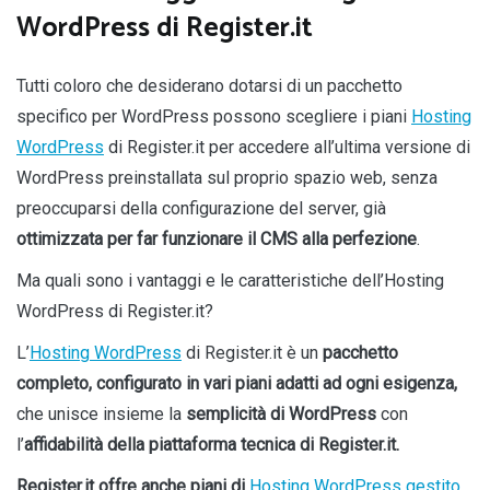
WordPress di Register.it
Tutti coloro che desiderano dotarsi di un pacchetto
specifico per WordPress possono scegliere i piani
Hosting
WordPress
di Register.it per accedere all’ultima versione di
WordPress preinstallata sul proprio spazio web, senza
preoccuparsi della configurazione del server, già
ottimizzata per far funzionare il CMS alla perfezione
.
Ma quali sono i vantaggi e le caratteristiche dell’Hosting
WordPress di Register.it?
L’
Hosting WordPress
di Register.it è un
pacchetto
completo, configurato in vari piani adatti ad ogni esigenza,
che unisce insieme la
semplicità di WordPress
con
l’
affidabilità
della piattaforma tecnica di Register.it.
Register.it offre anche piani di
Hosting WordPress gestito