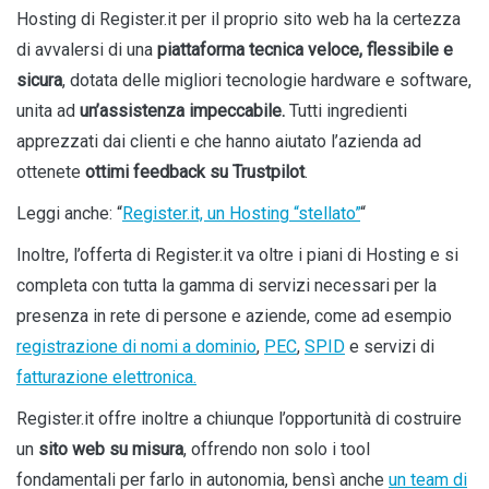
Hosting di Register.it per il proprio sito web ha la certezza
di avvalersi di una
piattaforma tecnica veloce, flessibile e
sicura
, dotata delle migliori tecnologie hardware e software,
unita ad
un’assistenza impeccabile.
Tutti ingredienti
apprezzati dai clienti e che hanno aiutato l’azienda ad
ottenete
ottimi feedback su Trustpilot
.
Leggi anche: “
Register.it, un Hosting “stellato”
“
Inoltre, l’offerta di Register.it va oltre i piani di Hosting e si
completa con tutta la gamma di servizi necessari per la
presenza in rete di persone e aziende, come ad esempio
registrazione di nomi a dominio
,
PEC
,
SPID
e servizi di
fatturazione elettronica.
Register.it offre inoltre a chiunque l’opportunità di costruire
un
sito web su misura
, offrendo non solo i tool
fondamentali per farlo in autonomia, bensì anche
un team di