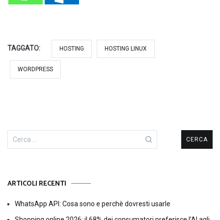
TAGGATO:
HOSTING
HOSTING LINUX
WORDPRESS
Ricerca
per:
ARTICOLI RECENTI
WhatsApp API: Cosa sono e perchè dovresti usarle
Shopping online 2026: il 68% dei consumatori preferisce l’AI agli