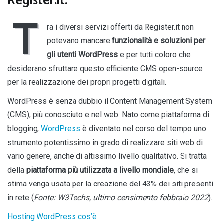
Register.it.
T
ra i diversi servizi offerti da Register.it non
potevano mancare
funzionalità e soluzioni per
gli utenti WordPress
e per tutti coloro che
desiderano sfruttare questo efficiente CMS open-source
per la realizzazione dei propri progetti digitali.
WordPress è senza dubbio il Content Management System
(CMS), più conosciuto e nel web. Nato come piattaforma di
blogging,
WordPress
è diventato nel corso del tempo uno
strumento potentissimo in grado di realizzare siti web di
vario genere, anche di altissimo livello qualitativo. Si tratta
della
piattaforma più utilizzata a livello mondiale
, che si
stima venga usata per la creazione del 43% dei siti presenti
in rete (
Fonte: W3Techs, ultimo censimento febbraio 2022
).
Hosting WordPress cos’è