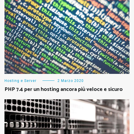
Hosting e Server
2 Marzo 2020
PHP 7.4 per un hosting ancora più veloce e sicuro