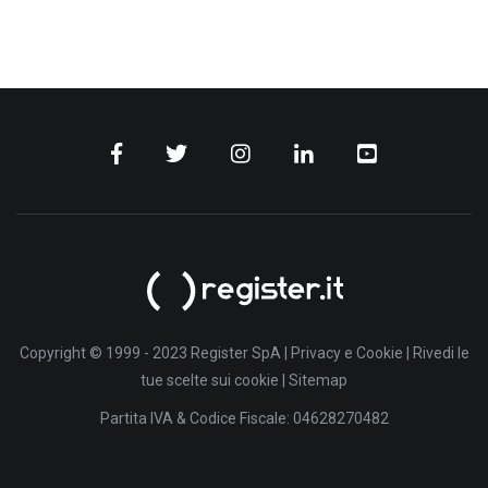
Copyright © 1999 - 2023 Register SpA |
Privacy e Cookie
|
Rivedi le
tue scelte sui cookie
|
Sitemap
Partita IVA & Codice Fiscale: 04628270482