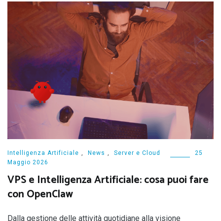
Intelligenza Artificiale
,
News
,
Server e Cloud
25
Maggio 2026
VPS e Intelligenza Artificiale: cosa puoi fare
con OpenClaw
Dalla gestione delle attività quotidiane alla visione