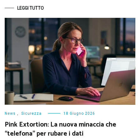
LEGGI TUTTO
News
,
Sicurezza
18 Giugno 2026
Pink Extortion: La nuova minaccia che
“telefona” per rubare i dati