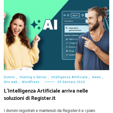
Domini
,
Hosting e Server
,
Intelligenza Artificiale
,
News
,
Sito web
,
WordPress
29 Gennaio 2024
L’Intelligenza Artificiale arriva nelle
soluzioni di Register.it
I domini registrati e mantenuti da Register.it e i piani