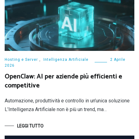
Hosting e Server
,
Intelligenza Artificiale
2 Aprile
2026
OpenClaw: AI per aziende più efficienti e
competitive
Automazione, produttività e controllo in un’unica soluzione
L’Intelligenza Artificiale non è più un trend, ma…
LEGGI TUTTO