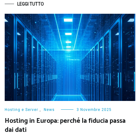
LEGGI TUTTO
Hosting e Server
,
News
3 Novembre 2025
Hosting in Europa: perché la fiducia passa
dai dati