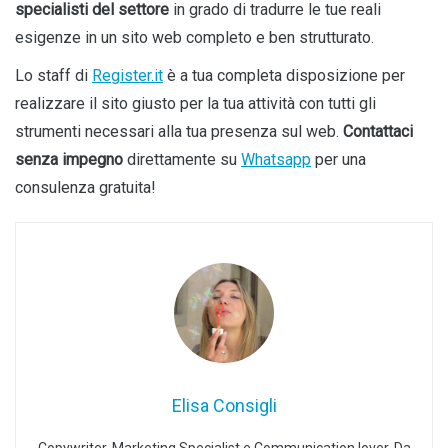
specialisti del settore
in grado di tradurre le tue reali
esigenze in un sito web completo e ben strutturato.
Lo staff di
Register.it
è a tua completa disposizione per
realizzare il sito giusto per la tua attività con tutti gli
strumenti necessari alla tua presenza sul web.
Contattaci
senza impegno
direttamente su
Whatsapp
per una
consulenza gratuita!
Elisa Consigli
Copywriter, Marketing Specialist e Communication lover. Da