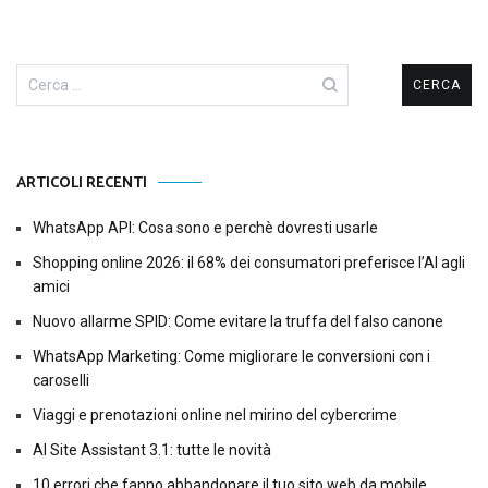
Ricerca
per:
ARTICOLI RECENTI
WhatsApp API: Cosa sono e perchè dovresti usarle
Shopping online 2026: il 68% dei consumatori preferisce l’AI agli
amici
Nuovo allarme SPID: Come evitare la truffa del falso canone
WhatsApp Marketing: Come migliorare le conversioni con i
caroselli
Viaggi e prenotazioni online nel mirino del cybercrime
AI Site Assistant 3.1: tutte le novità
10 errori che fanno abbandonare il tuo sito web da mobile