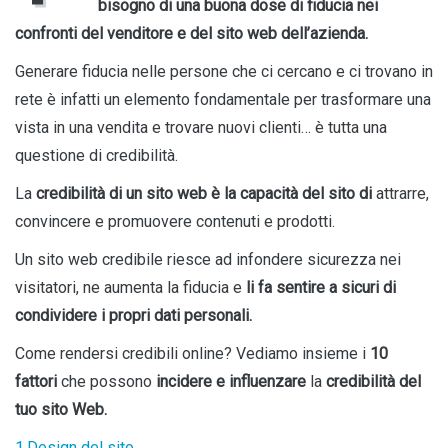
bisogno di una buona dose di fiducia nei
confronti del venditore e del sito web dell’azienda.
Generare fiducia nelle persone che ci cercano e ci trovano in
rete è infatti un elemento fondamentale per trasformare una
vista in una vendita e trovare nuovi clienti… è tutta una
questione di credibilità.
La
credibilità di un sito web
è la capacità del sito di
attrarre,
convincere e promuovere contenuti e prodotti.
Un sito web credibile riesce ad infondere sicurezza nei
visitatori, ne aumenta la fiducia e
li fa sentire a sicuri di
condividere i propri dati personali.
Come rendersi credibili online? Vediamo insieme i
10
fattori
che possono
incidere e influenzare
la
credibilità del
tuo sito Web.
1.Design del sito