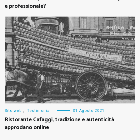
e professionale?
Sito web
,
Testimonial
31 Agosto 2021
Ristorante Cafaggi, tradizione e autenticità
approdano online