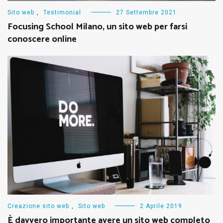
Sito web
,
Testimonial
27 Settembre 2021
Focusing School Milano, un sito web per farsi
conoscere online
Creazione sito web
,
Sito web
2 Aprile 2019
È davvero importante avere un sito web completo