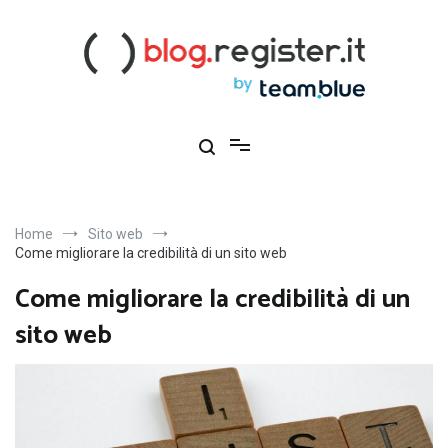
Salta
al
contenuto
Blog Register.it
Notizie, novità e consigli per la tua presenza online
Home
Sito web
Come migliorare la credibilità di un sito web
Come migliorare la credibilità di un
sito web