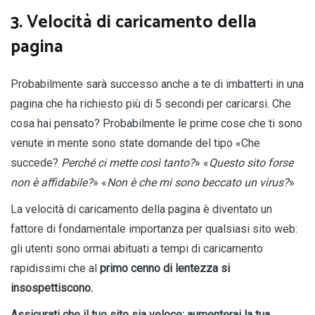
3. Velocità di caricamento della
pagina
Probabilmente sarà successo anche a te di imbatterti in una
pagina che ha richiesto più di 5 secondi per caricarsi. Che
cosa hai pensato? Probabilmente le prime cose che ti sono
venute in mente sono state domande del tipo «Che
succede?
Perché ci mette così tanto?
» «
Questo sito forse
non è affidabile?
» «
Non è che mi sono beccato un virus?
»
La velocità di caricamento della pagina è diventato un
fattore di fondamentale importanza per qualsiasi sito web:
gli utenti sono ormai abituati a tempi di caricamento
rapidissimi che al
primo cenno di lentezza si
insospettiscono.
Assicurati che il tuo sito sia veloce: aumenterai la tua