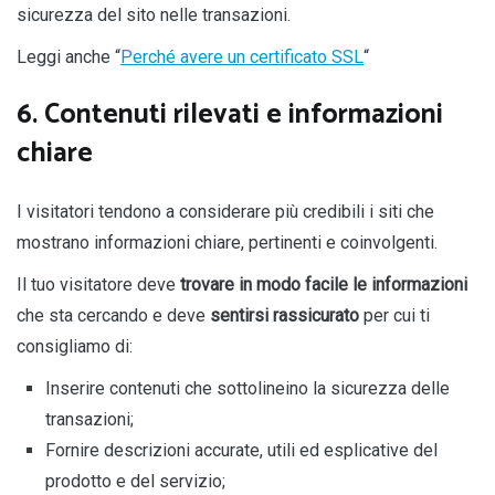
sicurezza del sito nelle transazioni.
Leggi anche “
Perché avere un certificato SSL
“
6. Contenuti rilevati e informazioni
chiare
I visitatori tendono a considerare più credibili i siti che
mostrano informazioni chiare, pertinenti e coinvolgenti.
Il tuo visitatore deve
trovare in modo facile le informazioni
che sta cercando e deve
sentirsi rassicurato
per cui ti
consigliamo di:
Inserire contenuti che sottolineino la sicurezza delle
transazioni;
Fornire descrizioni accurate, utili ed esplicative del
prodotto e del servizio;