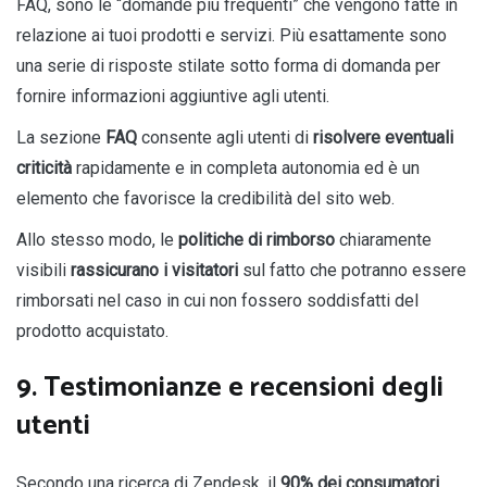
FAQ, sono le “domande più frequenti” che vengono fatte in
relazione ai tuoi prodotti e servizi. Più esattamente sono
una serie di risposte stilate sotto forma di domanda per
fornire informazioni aggiuntive agli utenti.
La sezione
FAQ
consente agli utenti di
risolvere eventuali
criticità
rapidamente e in completa autonomia ed è un
elemento che favorisce la credibilità del sito web.
Allo stesso modo, le
politiche di rimborso
chiaramente
visibili
rassicurano i visitatori
sul fatto che potranno essere
rimborsati nel caso in cui non fossero soddisfatti del
prodotto acquistato.
9. Testimonianze e recensioni degli
utenti
Secondo una ricerca di Zendesk, il
90% dei consumatori