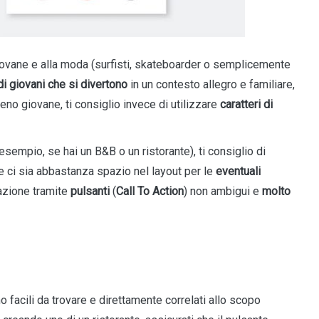
iovane e alla moda (surfisti, skateboarder o semplicemente
i giovani che si divertono
in un contesto allegro e familiare,
no giovane, ti consiglio invece di utilizzare
caratteri di
sempio, se hai un B&B o un ristorante), ti consiglio di
e ci sia abbastanza spazio nel layout per le
eventuali
l’azione tramite
pulsanti
(
Call To Action
) non ambigui e
molto
no facili da trovare e direttamente correlati allo scopo