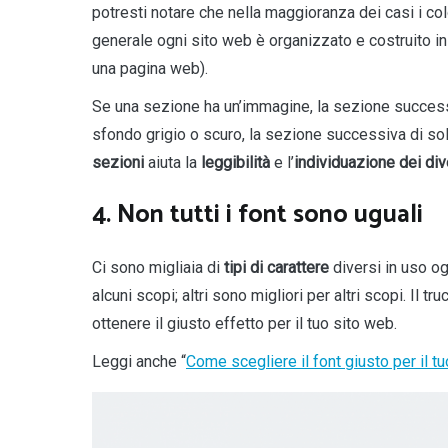
potresti notare che nella maggioranza dei casi i col
generale ogni sito web è organizzato e costruito i
una pagina web).
Se una sezione ha un’immagine, la sezione successi
sfondo grigio o scuro, la sezione successiva di sol
sezioni
aiuta la
leggibilità
e l’
individuazione dei
div
4. Non tutti i font sono uguali
Ci sono migliaia di
tipi di carattere
diversi in uso ogg
alcuni scopi; altri sono migliori per altri scopi. Il 
ottenere il giusto effetto per il tuo sito web.
Leggi anche “
Come scegliere il font giusto per il t