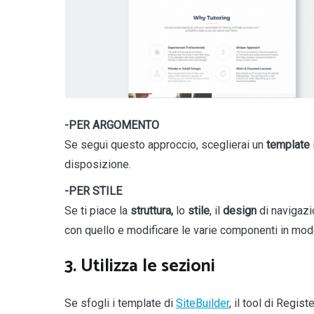
-PER ARGOMENTO
Se segui questo approccio, sceglierai un
template
disposizione.
-PER STILE
Se ti piace la
struttura,
lo
stile
, il
design
di navigazi
con quello e modificare le varie componenti in modo
3. Utilizza le sezioni
Se sfogli i template di
SiteBuilder
, il tool di Regis