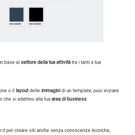
in base al
settore della tua attività
tra i tanti a tua
one o il
layout
delle
immagini
di un template, puoi iniziare
 che si adattino alla tua
area di business
.
ter.it per creare siti anche senza conoscenze tecniche,