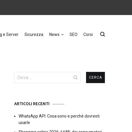
g e Server
Sicurezza
News
SEO
Corsi
Ricerca
per:
ARTICOLI RECENTI
WhatsApp API: Cosa sono e perchè dovresti
usarle