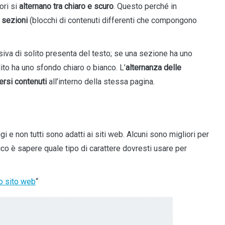
ori si
alternano tra chiaro e scuro
. Questo perché in
n
sezioni
(blocchi di contenuti differenti che compongono
va di solito presenta del testo; se una sezione ha uno
ito ha uno sfondo chiaro o bianco. L’
alternanza delle
ersi contenuti
all’interno della stessa pagina.
i e non tutti sono adatti ai siti web. Alcuni sono migliori per
trucco è sapere quale tipo di carattere dovresti usare per
uo sito web
“