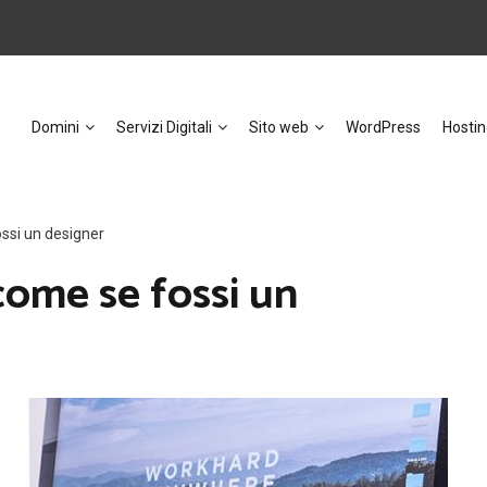
Domini
Servizi Digitali
Sito web
WordPress
Hostin
ssi un designer
come se fossi un