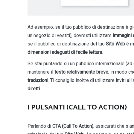
Ad esempio, se il tuo pubblico di destinazione è g
un negozio di vestiti), dovresti utilizzare
immagini d
se il pubblico di destinazione del tuo
Sito Web
è me
dimensioni adeguati di facile lettura
.
Se stai puntando su un pubblico internazionale (ad e
mantenere il
testo relativamente breve
, in modo ch
traduzioni
. Ti consiglio inoltre di utilizzare inviti al
diretti
.
I PULSANTI (CALL TO ACTION)
Parlando di
CTA (Call To Action)
, assicurati che sia