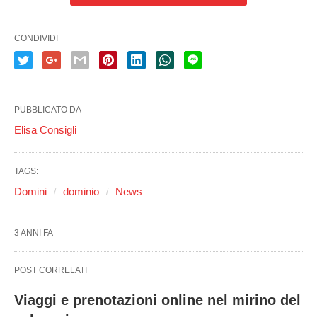
CONDIVIDI
PUBBLICATO DA
Elisa Consigli
TAGS:
Domini
dominio
News
3 ANNI FA
POST CORRELATI
Viaggi e prenotazioni online nel mirino del