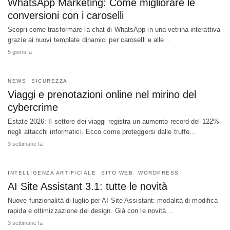
WhatsApp Marketing: Come migliorare le
conversioni con i caroselli
Scopri come trasformare la chat di WhatsApp in una vetrina interattiva
grazie ai nuovi template dinamici per caroselli e alle…
5 giorni fa
NEWS
SICUREZZA
Viaggi e prenotazioni online nel mirino del
cybercrime
Estate 2026: Il settore dei viaggi registra un aumento record del 122%
negli attacchi informatici. Ecco come proteggersi dalle truffe…
3 settimane fa
INTELLIGENZA ARTIFICIALE
SITO WEB
WORDPRESS
AI Site Assistant 3.1: tutte le novità
Nuove funzionalità di luglio per AI Site Assistant: modalità di modifica
rapida e ottimizzazione del design. Già con le novità…
3 settimane fa