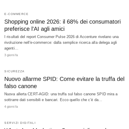
E-COMMERCE
Shopping online 2026: il 68% dei consumatori
preferisce l’AI agli amici
I risultati del report Consumer Pulse 2026 di Accenture rivelano una
rivoluzione nell'e-commerce: dalla semplice ricerca alla delega agli
agenti…
3 giorni fa
SICUREZZA
Nuovo allarme SPID: Come evitare la truffa del
falso canone
Nuova allerta CERT-AGID: una truffa sul falso canone SPID mira a
sottrarre dati sensibili e bancari. Ecco quello che c’è da…
4 giorni fa
SERVIZI DIGITALI