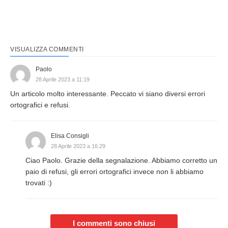
VISUALIZZA COMMENTI
Paolo
28 Aprile 2023 a 11:19
Un articolo molto interessante. Peccato vi siano diversi errori
ortografici e refusi.
Elisa Consigli
28 Aprile 2023 a 16:29
Ciao Paolo. Grazie della segnalazione. Abbiamo corretto un
paio di refusi, gli errori ortografici invece non li abbiamo
trovati :)
I commenti sono chiusi