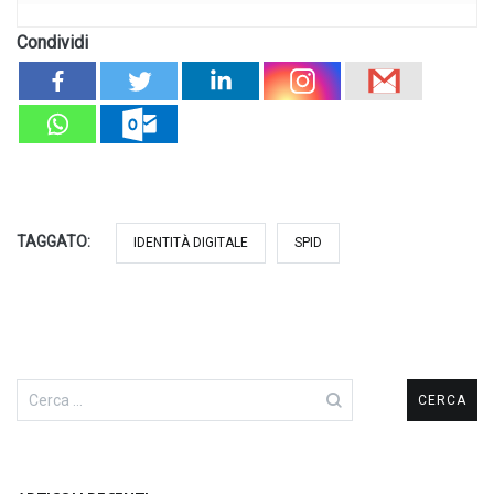
Condividi
TAGGATO:
IDENTITÀ DIGITALE
SPID
Ricerca
per: