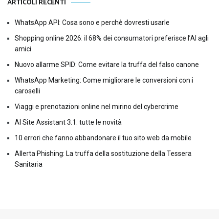
ARTICOLI RECENTI
WhatsApp API: Cosa sono e perchè dovresti usarle
Shopping online 2026: il 68% dei consumatori preferisce l’AI agli
amici
Nuovo allarme SPID: Come evitare la truffa del falso canone
WhatsApp Marketing: Come migliorare le conversioni con i
caroselli
Viaggi e prenotazioni online nel mirino del cybercrime
AI Site Assistant 3.1: tutte le novità
10 errori che fanno abbandonare il tuo sito web da mobile
Allerta Phishing: La truffa della sostituzione della Tessera
Sanitaria