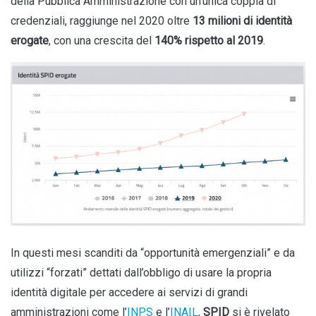
della Pubblica Amministrazione con un’unica coppia di
credenziali, raggiunge nel 2020 oltre
13 milioni di identità
erogate
, con una crescita del
140% rispetto al 2019
.
In questi mesi scanditi da “opportunità emergenziali” e da
utilizzi “forzati” dettati dall’obbligo di usare la propria
identità digitale per accedere ai servizi di grandi
amministrazioni come l’
INPS
e l’
INAIL
,
SPID
si è rivelato