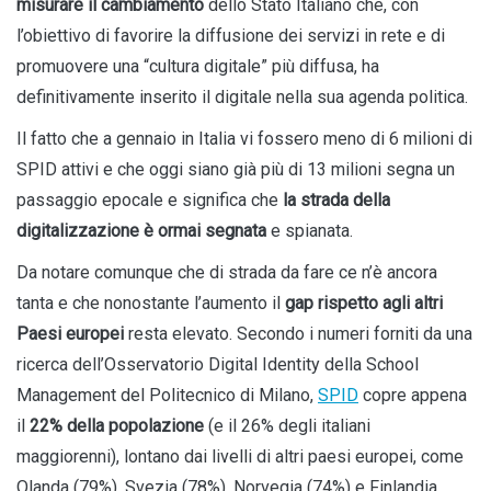
misurare il cambiamento
dello Stato Italiano che, con
l’obiettivo di favorire la diffusione dei servizi in rete e di
promuovere una “cultura digitale” più diffusa, ha
definitivamente inserito il digitale nella sua agenda politica.
Il fatto che a gennaio in Italia vi fossero meno di 6 milioni di
SPID attivi e che oggi siano già più di 13 milioni segna un
passaggio epocale e significa che
la strada della
digitalizzazione è ormai segnata
e spianata.
Da notare comunque che di strada da fare ce n’è ancora
tanta e che nonostante l’aumento il
gap rispetto agli altri
Paesi europei
resta elevato. Secondo i numeri forniti da una
ricerca dell’Osservatorio Digital Identity della School
Management del Politecnico di Milano,
SPID
copre appena
il
22% della popolazione
(e il 26% degli italiani
maggiorenni), lontano dai livelli di altri paesi europei, come
Olanda (79%), Svezia (78%), Norvegia (74%) e Finlandia