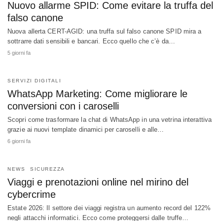
Nuovo allarme SPID: Come evitare la truffa del
falso canone
Nuova allerta CERT-AGID: una truffa sul falso canone SPID mira a
sottrarre dati sensibili e bancari. Ecco quello che c’è da…
5 giorni fa
SERVIZI DIGITALI
WhatsApp Marketing: Come migliorare le
conversioni con i caroselli
Scopri come trasformare la chat di WhatsApp in una vetrina interattiva
grazie ai nuovi template dinamici per caroselli e alle…
6 giorni fa
NEWS
SICUREZZA
Viaggi e prenotazioni online nel mirino del
cybercrime
Estate 2026: Il settore dei viaggi registra un aumento record del 122%
negli attacchi informatici. Ecco come proteggersi dalle truffe…