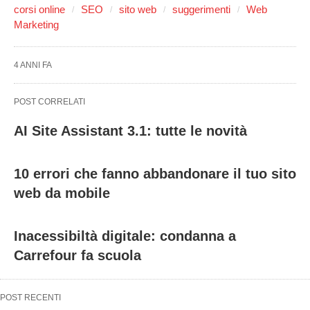
corsi online
SEO
sito web
suggerimenti
Web
Marketing
4 ANNI FA
POST CORRELATI
AI Site Assistant 3.1: tutte le novità
10 errori che fanno abbandonare il tuo sito
web da mobile
Inacessibiltà digitale: condanna a
Carrefour fa scuola
POST RECENTI