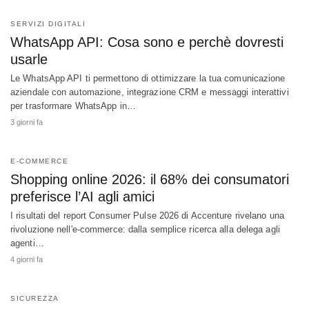
SERVIZI DIGITALI
WhatsApp API: Cosa sono e perchè dovresti
usarle
Le WhatsApp API ti permettono di ottimizzare la tua comunicazione
aziendale con automazione, integrazione CRM e messaggi interattivi
per trasformare WhatsApp in…
3 giorni fa
E-COMMERCE
Shopping online 2026: il 68% dei consumatori
preferisce l’AI agli amici
I risultati del report Consumer Pulse 2026 di Accenture rivelano una
rivoluzione nell'e-commerce: dalla semplice ricerca alla delega agli
agenti…
4 giorni fa
SICUREZZA