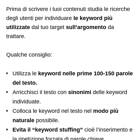
Prima di scrivere i tuoi contenuti studia le ricerche
degli utenti per individuare
le keyword più
utilizzate
dal tuo target
sull’argomento
da
trattare.
Qualche consiglio:
Utilizza le
keyword nelle prime 100-150 parole
del testo.
Arricchisci il testo con
sinonimi
delle keyword
individuate.
Colloca le keyword nel testo nel
modo più
naturale
possibile.
Evita il “keyword stuffing”
cioè l’inserimento e
la ripetizione forzata di parole chiave.