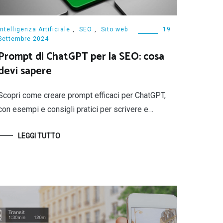
Intelligenza Artificiale
,
SEO
,
Sito web
19
Settembre 2024
Prompt di ChatGPT per la SEO: cosa
devi sapere
Scopri come creare prompt efficaci per ChatGPT,
con esempi e consigli pratici per scrivere e…
LEGGI TUTTO