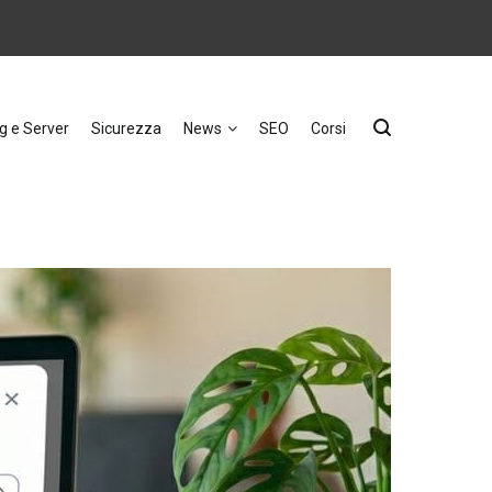
g e Server
Sicurezza
News
SEO
Corsi