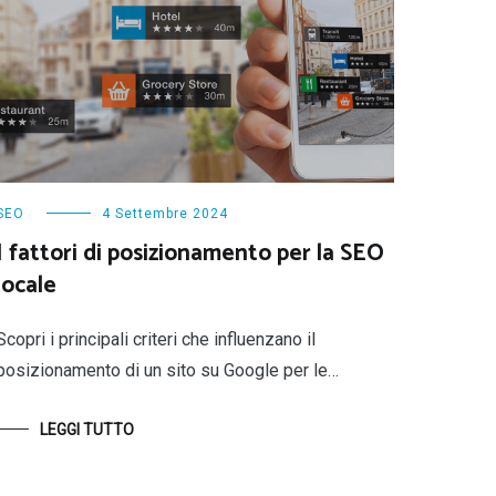
SEO
4 Settembre 2024
I fattori di posizionamento per la SEO
locale
Scopri i principali criteri che influenzano il
posizionamento di un sito su Google per le…
LEGGI TUTTO