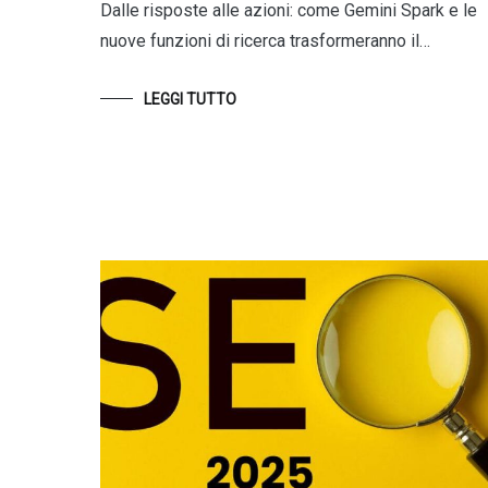
Dalle risposte alle azioni: come Gemini Spark e le
nuove funzioni di ricerca trasformeranno il…
LEGGI TUTTO