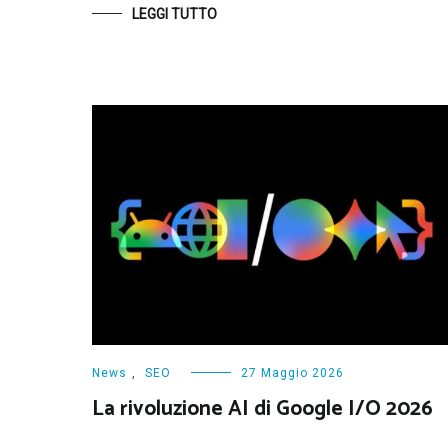
LEGGI TUTTO
News
,
SEO
27 Maggio 2026
La rivoluzione AI di Google I/O 2026