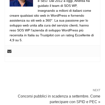
e SEO. Dal 2012 a oggi, Andrea ha
guidato il team di SOS WP,
insegnando a milioni di italiani come
creare qualsiasi sito web in WordPress e fornendo
assistenza su siti web a 360°. La sua passione per lo
sviluppo web unita alla cura del servizio clienti, hanno
reso SOS WP l’azienda di sviluppo WordPress più
recensita in Italia su Trustpilot con un rating Eccellente di
4,9 su 5.
NEXT
Concorsi pubblici in scadenza a settembre. Come
partecipare con SPID e PEC »