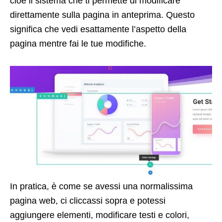
cioè il sistema che ti permette di modificare
direttamente sulla pagina in anteprima. Questo
significa che vedi esattamente l’aspetto della
pagina mentre fai le tue modifiche.
In pratica, è come se avessi una normalissima
pagina web, ci cliccassi sopra e potessi
aggiungere elementi, modificare testi e colori,