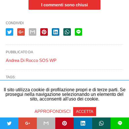
I commenti sono chiusi
CONDIVIDI
PUBBLICATO DA
Andrea Di Rocco SOS WP
TAGS:
hosting WordPress
WordPress
Il sito utilizza cookie di profilazione propri e di terze parti. Se
prosegui nella navigazione selezionando un elemento del
sito, acconsenti all'uso dei cookie.
4 ANNI FA
APPROFONDISCI
ACCETTA
POST CORRELATI