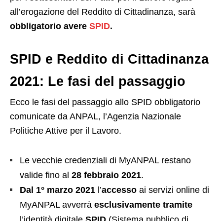
all’erogazione del Reddito di Cittadinanza, sarà
obbligatorio avere
SPID
.
SPID e Reddito di Cittadinanza
2021: Le fasi del passaggio
Ecco le fasi del passaggio allo SPID obbligatorio
comunicate da ANPAL, l’Agenzia Nazionale
Politiche Attive per il Lavoro.
Le vecchie credenziali di MyANPAL restano
valide fino al
28 febbraio 2021
.
Dal 1° marzo 2021
l’
accesso
ai servizi online di
MyANPAL avverrà
esclusivamente tramite
l’identità digitale
SPID
(Sistema pubblico di