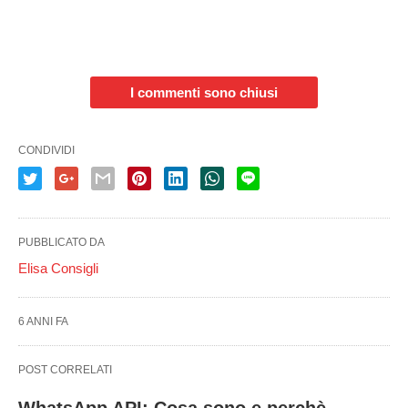
I commenti sono chiusi
CONDIVIDI
PUBBLICATO DA
Elisa Consigli
6 ANNI FA
POST CORRELATI
WhatsApp API: Cosa sono e perchè