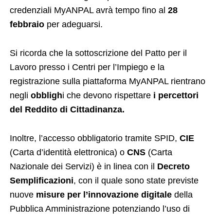
credenziali MyANPAL avrà tempo fino al
28
febbraio
per adeguarsi.
Si ricorda che la sottoscrizione del Patto per il
Lavoro presso i Centri per l’Impiego e la
registrazione sulla piattaforma MyANPAL rientrano
negli
obbligh
i che devono rispettare
i percettori
del Reddito di Cittadinanza.
Inoltre, l’accesso obbligatorio tramite SPID,
CIE
(Carta d’identità elettronica) o
CNS
(Carta
Nazionale dei Servizi) è in linea con il
Decreto
Semplificazioni
, con il quale sono state previste
nuove
misure per l’innovazione digitale
della
Pubblica Amministrazione potenziando l’uso di