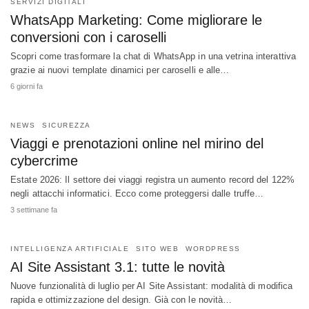
SERVIZI DIGITALI
WhatsApp Marketing: Come migliorare le
conversioni con i caroselli
Scopri come trasformare la chat di WhatsApp in una vetrina interattiva
grazie ai nuovi template dinamici per caroselli e alle…
6 giorni fa
NEWS
SICUREZZA
Viaggi e prenotazioni online nel mirino del
cybercrime
Estate 2026: Il settore dei viaggi registra un aumento record del 122%
negli attacchi informatici. Ecco come proteggersi dalle truffe…
3 settimane fa
INTELLIGENZA ARTIFICIALE
SITO WEB
WORDPRESS
AI Site Assistant 3.1: tutte le novità
Nuove funzionalità di luglio per AI Site Assistant: modalità di modifica
rapida e ottimizzazione del design. Già con le novità…