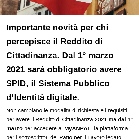
Importante novità per chi
percepisce il Reddito di
Cittadinanza. Dal 1° marzo
2021 sarà obbligatorio avere
SPID, il Sistema Pubblico
d’Identità digitale.
N
on cambiano le modalità di richiesta e i requisiti
per avere il Reddito di Cittadinanza 2021 ma
dal 1°
marzo
per accedere al
MyANPAL
, la piattaforma
per i sottoscrittori del Patto per il Lavoro legato