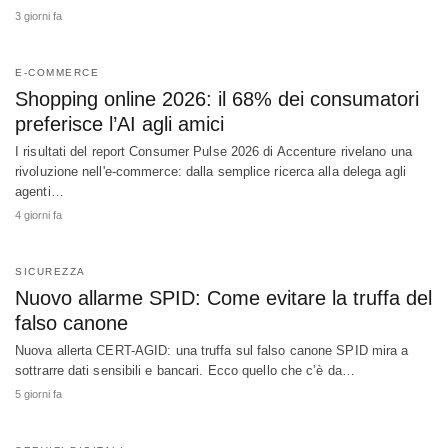
3 giorni fa
E-COMMERCE
Shopping online 2026: il 68% dei consumatori
preferisce l’AI agli amici
I risultati del report Consumer Pulse 2026 di Accenture rivelano una
rivoluzione nell'e-commerce: dalla semplice ricerca alla delega agli
agenti…
4 giorni fa
SICUREZZA
Nuovo allarme SPID: Come evitare la truffa del
falso canone
Nuova allerta CERT-AGID: una truffa sul falso canone SPID mira a
sottrarre dati sensibili e bancari. Ecco quello che c’è da…
5 giorni fa