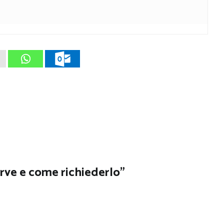
erve e come richiederlo
”