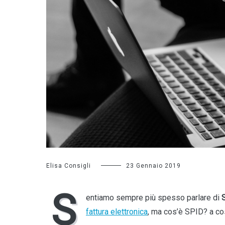
Elisa Consigli
23 Gennaio 2019
S
entiamo sempre più spesso parlare di
fattura elettronica
, ma cos’è SPID? a co