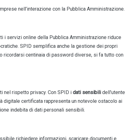
 imprese nell’interazione con la Pubblica Amministrazione.
utti i servizi online della Pubblica Amministrazione riduce
ratiche. SPID semplifica anche la gestione dei propri
o ricordarsi centinaia di password diverse, si fa tutto con
i nel rispetto privacy. Con SPID i
dati sensibili
dell’utente
tità digitale certificata rappresenta un notevole ostacolo ai
zione indebita di dati personali sensibili.
possibile richiedere informazioni, scaricare documenti e