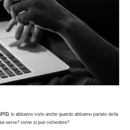
SPID
, lo abbiamo visto anche quando abbiamo parlato della
sa serve? come si può richiedere?