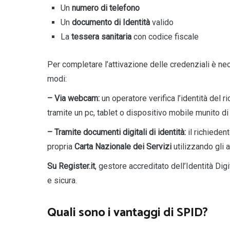
Un
numero di telefono
Un
documento di Identità
valido
La
tessera sanitaria
con codice fiscale
Per completare l’attivazione delle credenziali è ne
modi:
–
Via webcam:
un operatore verifica l’identità del 
tramite un pc, tablet o dispositivo mobile munito 
– Tramite documenti digitali di identità:
il richieden
propria
Carta Nazionale dei Servizi
utilizzando gli a
Su Register.it
, gestore accreditato dell’Identità Digit
e sicura.
Quali sono i vantaggi di SPID?