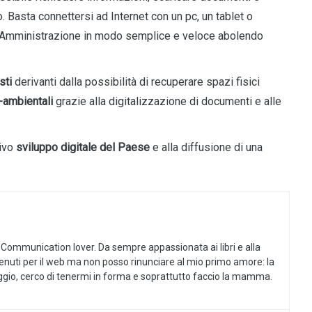
. Basta connettersi ad Internet con un pc, un tablet o
a Amministrazione in modo semplice e veloce abolendo
sti
derivanti dalla possibilità di recuperare spazi fisici
-ambientali
grazie alla digitalizzazione di documenti e alle
sivo
sviluppo digitale del Paese
e alla diffusione di una
 Communication lover. Da sempre appassionata ai libri e alla
tenuti per il web ma non posso rinunciare al mio primo amore: la
aggio, cerco di tenermi in forma e soprattutto faccio la mamma.