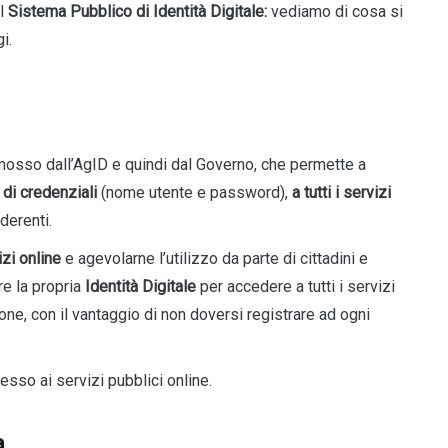
ul
Sistema Pubblico di Identità Digitale:
vediamo di cosa si
i.
omosso dall’AgID e quindi dal Governo, che permette a
 di credenziali
(nome utente e password),
a tutti i servizi
derenti.
izi online
e agevolarne l’utilizzo da parte di cittadini e
re la propria
Identità Digitale
per accedere a tutti i servizi
one, con il vantaggio di non doversi registrare ad ogni
ccesso ai servizi pubblici online.
a