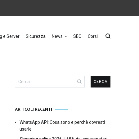
g e Server
Sicurezza
News
SEO
Corsi
Ricerca
per:
ARTICOLI RECENTI
WhatsApp API: Cosa sono e perchè dovresti
usarle