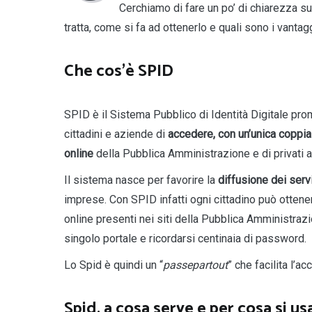
Cerchiamo di fare un po’ di chiarezza s
tratta, come si fa ad ottenerlo e quali sono i vantagg
Che cos’è SPID
SPID è il Sistema Pubblico di Identità Digitale pr
cittadini e aziende di
accedere, con un’unica coppia
online
della Pubblica Amministrazione e di privati a
Il sistema nasce per favorire la
diffusione dei serv
imprese. Con SPID infatti ogni cittadino può ottene
online presenti nei siti della Pubblica Amministrazi
singolo portale e ricordarsi centinaia di password.
Lo Spid è quindi un “
passepartout
” che facilita l’a
Spid, a cosa serve e per cosa si us