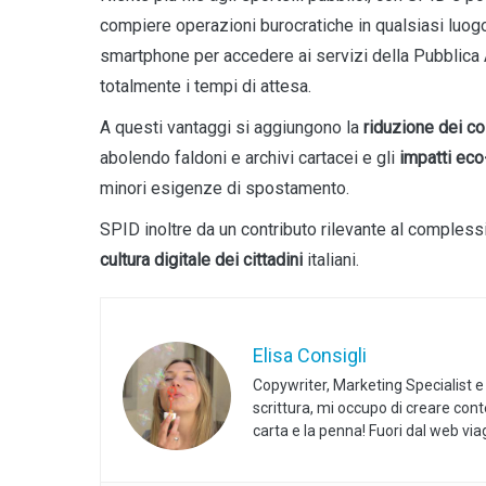
compiere operazioni burocratiche in qualsiasi luogo
smartphone per accedere ai servizi della Pubblic
totalmente i tempi di attesa.
A questi vantaggi si aggiungono la
riduzione dei co
abolendo faldoni e archivi cartacei e gli
impatti eco
minori esigenze di spostamento.
SPID inoltre da un contributo rilevante al comples
cultura digitale dei cittadini
italiani.
Elisa Consigli
Copywriter, Marketing Specialist e
scrittura, mi occupo di creare con
carta e la penna! Fuori dal web vi