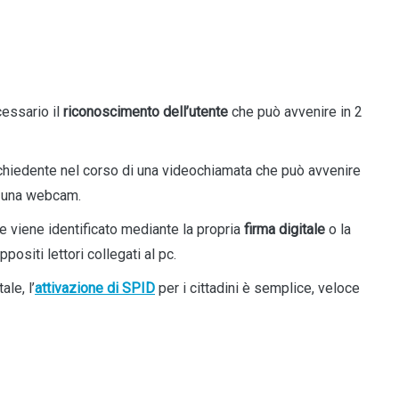
cessario il
riconoscimento dell’utente
che può avvenire in 2
richiedente nel corso di una videochiamata che può avvenire
di una webcam.
te viene identificato mediante la propria
firma digitale
o la
ppositi lettori collegati al pc.
ale, l’
attivazione di SPID
per i cittadini è semplice, veloce