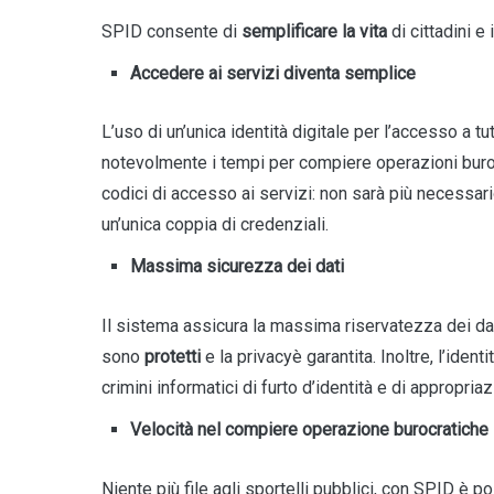
SPID consente di
semplificare la vita
di cittadini e
Accedere ai servizi diventa semplice
L’uso di un’unica identità digitale per l’accesso a t
notevolmente i tempi per compiere operazioni buroc
codici di accesso ai servizi: non sarà più necessari
un’unica coppia di credenziali.
Massima sicurezza dei dati
Il sistema assicura la massima riservatezza dei dat
sono
protetti
e la privacyè garantita. Inoltre, l’iden
crimini informatici di furto d’identità e di appropria
Velocità nel compiere operazione burocratiche
Niente più file agli sportelli pubblici, con SPID è 