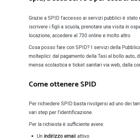
Grazie a SPID l’accesso ai servizi pubblici è stat
iscrivere i figli a scuola, prenotare una visita in o
locazione, accedere al 730 online e molto altro.
Cosa posso fare con SPID? I servizi della Pubblic
molteplici: dal pagamento della Tasi al bollo auto, d
mensa scolastica e ticket sanitari via web, dalla co
Come ottenere SPID
Per richiedere SPID basta rivolgersi ad uno dei tan
vari step per l’identificazione.
Per la richiesta è sufficiente avere:
Un
indirizzo emai
l attivo