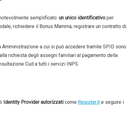
o notevolmente semplificato:
un unico identificativo
per
spedale, richiedere il Bonus Mamma, registrare un contratto di
a Amministrazione a cui si può accedere tramite SPID sono
alla richiesta degli assegni familiari al pagamento della
nsultazione Cud a tutti i servizi INPS.
ti
Identity Provider
autorizzati
come
Register.it
e seguire i