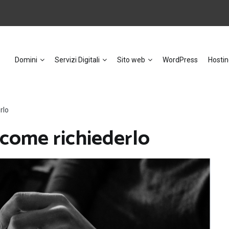
Domini
Servizi Digitali
Sito web
WordPress
Hostin
rlo
 come richiederlo