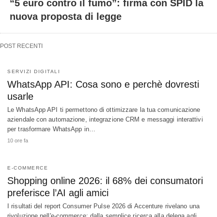
“5 euro contro il fumo”: firma con SPID la
nuova proposta di legge
POST RECENTI
SERVIZI DIGITALI
WhatsApp API: Cosa sono e perchè dovresti
usarle
Le WhatsApp API ti permettono di ottimizzare la tua comunicazione
aziendale con automazione, integrazione CRM e messaggi interattivi
per trasformare WhatsApp in…
10 ore fa
E-COMMERCE
Shopping online 2026: il 68% dei consumatori
preferisce l’AI agli amici
I risultati del report Consumer Pulse 2026 di Accenture rivelano una
rivoluzione nell'e-commerce: dalla semplice ricerca alla delega agli