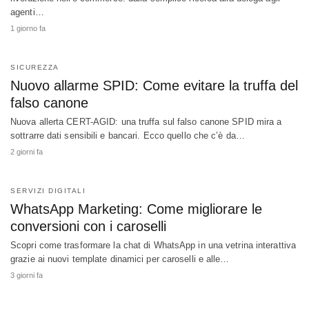
agenti…
1 giorno fa
SICUREZZA
Nuovo allarme SPID: Come evitare la truffa del
falso canone
Nuova allerta CERT-AGID: una truffa sul falso canone SPID mira a
sottrarre dati sensibili e bancari. Ecco quello che c’è da…
2 giorni fa
SERVIZI DIGITALI
WhatsApp Marketing: Come migliorare le
conversioni con i caroselli
Scopri come trasformare la chat di WhatsApp in una vetrina interattiva
grazie ai nuovi template dinamici per caroselli e alle…
3 giorni fa