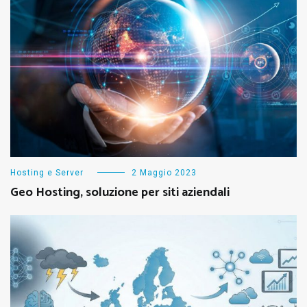
Hosting e Server
2 Maggio 2023
Geo Hosting, soluzione per siti aziendali