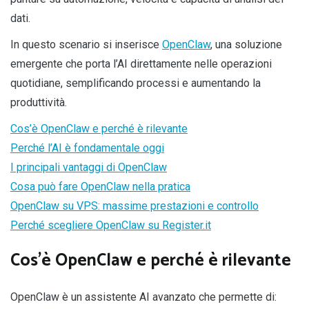
dati.
In questo scenario si inserisce
OpenClaw
, una soluzione
emergente che porta l’AI direttamente nelle operazioni
quotidiane, semplificando processi e aumentando la
produttività.
Cos’è OpenClaw e perché è rilevante
Perché l’AI è fondamentale oggi
I principali vantaggi di OpenClaw
Cosa può fare OpenClaw nella pratica
OpenClaw su VPS: massime prestazioni e controllo
Perché scegliere OpenClaw su Register.it
Cos’è OpenClaw e perché è rilevante
OpenClaw è un assistente AI avanzato che permette di: