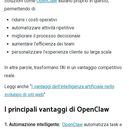
Soluzioni come
OpenClaw
aiutano proprio in questo,
permettendo di:
ridurre i costi operativi
automatizzare attività ripetitive
migliorare il processo decisionale
aumentare l’efficienza dei team
personalizzare l’esperienza cliente su larga scala
In altre parole, trasformano l’AI in un vantaggio competitivo
reale.
Leggi anche “
I vantaggi dell’intelligenza artificiale nello
sviluppo di siti web
“
I principali vantaggi di OpenClaw
1. Automazione intelligente:
OpenClaw
automatizza task e