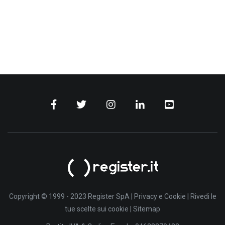
Copyright © 1999 - 2023 Register SpA |
Privacy e Cookie
|
Rivedi le
tue scelte sui cookie
|
Sitemap