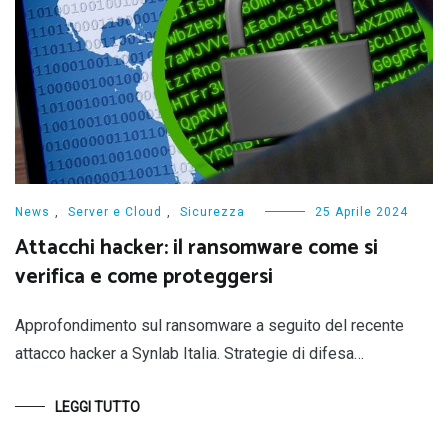
News
,
Server e Cloud
,
Sicurezza
25 Aprile 2024
Attacchi hacker: il ransomware come si
verifica e come proteggersi
Approfondimento sul ransomware a seguito del recente
attacco hacker a Synlab Italia. Strategie di difesa…
LEGGI TUTTO