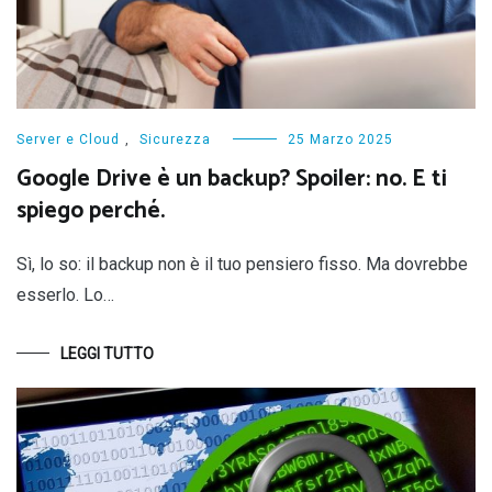
Server e Cloud
,
Sicurezza
25 Marzo 2025
Google Drive è un backup? Spoiler: no. E ti
spiego perché.
Sì, lo so: il backup non è il tuo pensiero fisso. Ma dovrebbe
esserlo. Lo…
LEGGI TUTTO