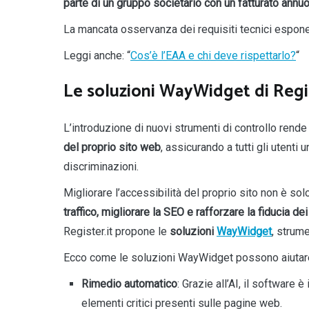
parte di un gruppo societario con un fatturato annuo
La mancata osservanza dei requisiti tecnici espone i
Leggi anche: “
Cos’è l’EAA e chi deve rispettarlo?
“
Le soluzioni WayWidget di Regist
L’introduzione di nuovi strumenti di controllo rende
del proprio sito web
, assicurando a tutti gli utenti
discriminazioni.
Migliorare l’accessibilità del proprio sito non è so
traffico, migliorare la SEO
e rafforzare la fiducia dei 
Register.it propone le
soluzioni
WayWidget
, strume
Ecco come le soluzioni WayWidget possono aiutare g
Rimedio automatico
: Grazie all’AI, il software
elementi critici presenti sulle pagine web.