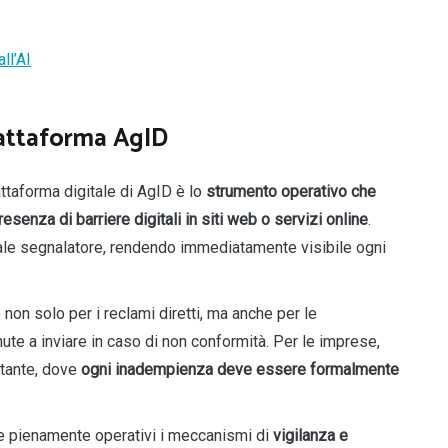
ll’AI
iattaforma AgID
attaforma digitale di AgID è lo
strumento operativo che
senza di barriere digitali in siti web o servizi online
.
iale segnalatore, rendendo immediatamente visibile ogni
 non solo per i reclami diretti, ma anche per le
te a inviare in caso di non conformità. Per le imprese,
stante, dove
ogni inadempienza deve essere formalmente
re pienamente operativi i meccanismi di
vigilanza e