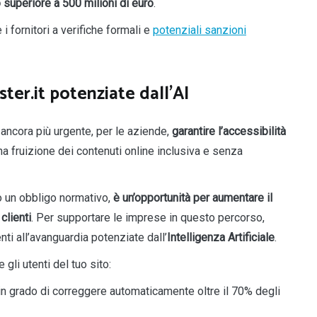
 superiore a 500 milioni di euro
.
 fornitori a verifiche formali e
potenziali sanzioni
er.it potenziate dall’AI
 ancora più urgente, per le aziende,
garantire l’accessibilità
 una fruizione dei contenuti online inclusiva e senza
lo un obbligo normativo,
è
un’opportunità per aumentare il
clienti
. Per supportare le imprese in questo percorso,
nti all’avanguardia potenziate dall’
Intelligenza Artificiale
.
li utenti del tuo sito:
 è in grado di correggere automaticamente oltre il 70% degli