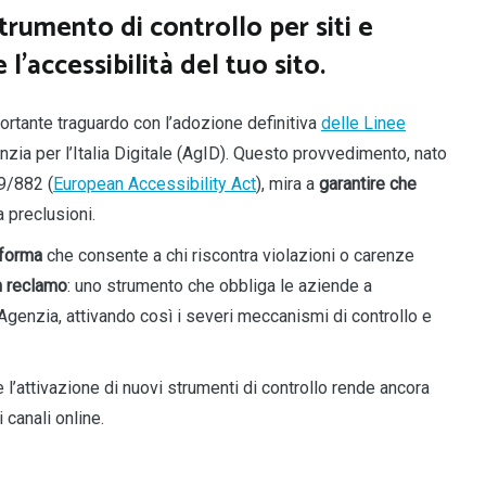
rumento di controllo per siti e
 l’accessibilità del tuo sito.
mportante traguardo con l’adozione definitiva
delle Linee
nzia per l’Italia Digitale (AgID). Questo provvedimento, nato
9/882 (
European Accessibility Act
), mira a
garantire che
 preclusioni.
aforma
che consente a chi riscontra violazioni o carenze
n reclamo
: uno strumento che obbliga le aziende a
’Agenzia, attivando così i severi meccanismi di controllo e
l’attivazione di nuovi strumenti di controllo rende ancora
 canali online.