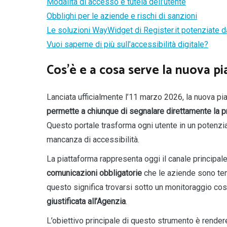
Modalità di accesso e tutela dell’utente
Obblighi per le aziende e rischi di sanzioni
Le soluzioni WayWidget di Register.it potenziate da
Vuoi saperne di più sull’accessibilità digitale?
Cos’è e a cosa serve la nuova p
Lanciata ufficialmente l’11 marzo 2026, la nuova pi
permette a chiunque di segnalare direttamente la pre
Questo portale trasforma ogni utente in un potenz
mancanza di accessibilità.
La piattaforma rappresenta oggi il canale principale
comunicazioni obbligatorie
che le aziende sono tenu
questo significa trovarsi sotto un monitoraggio co
giustificata all’Agenzia
.
L’obiettivo principale di questo strumento è rende