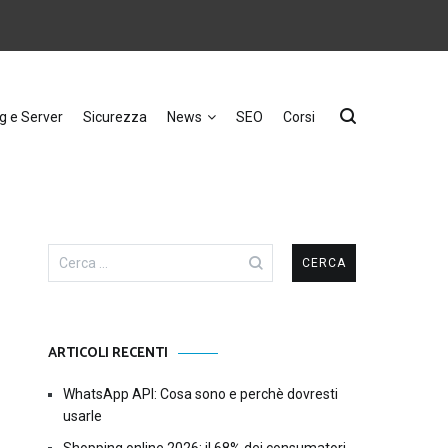
g e Server
Sicurezza
News
SEO
Corsi
Ricerca
per:
ARTICOLI RECENTI
WhatsApp API: Cosa sono e perchè dovresti
usarle