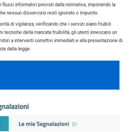
i flussi informativi previsti dalla normativa, imponendo la
 che nessun disservizio resti ignorato o impunito.
tà di vigilanza, verificando che i servizi siano fruibili
ni tecniche della mancata fruibilità, gli utenti innescano un
tori a interventi correttivi immediati e alla presentazione di
te dalla legge.