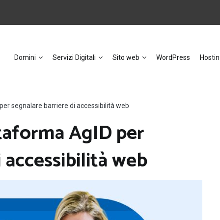
Domini
Servizi Digitali
Sito web
WordPress
Hostin
er segnalare barriere di accessibilità web
ttaforma AgID per
 accessibilità web