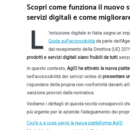
Scopri come funziona il nuovo st
servizi digitali e come migliorare
L
’inclusione digitale in Italia segna un i
Guida sull’accessibilità
da parte dell’Age
dal recepimento della Direttiva (UE) 201
prodotti e servizi digitali siano fruibili da tutti
senza
In questo contesto,
AgID ha attivato la nuova piatt
nell’accessibilità dei servizi online di
presentare u
rispondere della propria non-conformità davanti all
sanzione previsti dalla normativa.
Vediamo i dettagli di questa novità consapevoli che 
più urgente per le aziende l’adeguamento dei propri
Cos’è e a cosa serve la nuova piattaforma AgID