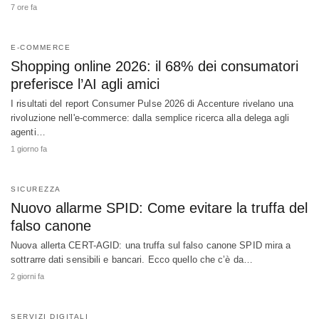
7 ore fa
E-COMMERCE
Shopping online 2026: il 68% dei consumatori
preferisce l’AI agli amici
I risultati del report Consumer Pulse 2026 di Accenture rivelano una
rivoluzione nell'e-commerce: dalla semplice ricerca alla delega agli
agenti…
1 giorno fa
SICUREZZA
Nuovo allarme SPID: Come evitare la truffa del
falso canone
Nuova allerta CERT-AGID: una truffa sul falso canone SPID mira a
sottrarre dati sensibili e bancari. Ecco quello che c’è da…
2 giorni fa
SERVIZI DIGITALI