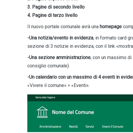
3. Pagine di secondo livello
4. Pagine di terzo livello
Il nuovo portale comunale avrà una
homepage
comp
-Una notizia/evento in evidenza
, in formato card g
sezione di 3 notizie in evidenza, con il link «mostra
-Una sezione amministrazione
, con un massimo di 
consiglio comunale).
-Un calendario con un massimo di 4 eventi in evid
«Vivere il comune» > «Eventi».