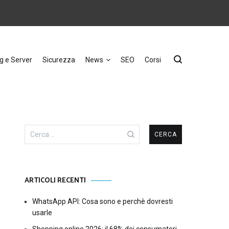
g e Server
Sicurezza
News
SEO
Corsi
Ricerca
per:
ARTICOLI RECENTI
WhatsApp API: Cosa sono e perchè dovresti
usarle