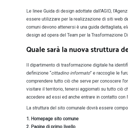
Le linee Guida di design adottate dall’AGID, l’Agenzi
essere utilizzare per la realizzazione di siti web de
comuni devono attenersi è una guida dettagliata, ela
design ad opera del Team per la Trasformazione Dig
Quale sarà la nuova struttura de
Il dipartimento di trasformazione digitale ha identif
definizione “
cittadino informato
” e raccoglie le fu
comprendere tutto ciò che serve per conoscere l’or
visitare il territorio, tenersi aggiornati su tutto ci
accedere ad essi ed anche entrare in contatto con 
La struttura del sito comunale dovrà essere compo
1. Homepage sito comune
2. Pagine di primo livello