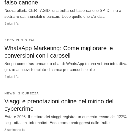
falso canone
Nuova allerta CERT-AGID: una truffa sul falso canone SPID mira a
sottrarre dati sensibili e bancari. Ecco quello che c’è da…
3 giorni fa
SERVIZI DIGITALI
WhatsApp Marketing: Come migliorare le
conversioni con i caroselli
Scopri come trasformare la chat di WhatsApp in una vetrina interattiva
grazie ai nuovi template dinamici per caroselli e alle…
4 giorni fa
NEWS
SICUREZZA
Viaggi e prenotazioni online nel mirino del
cybercrime
Estate 2026: Il settore dei viaggi registra un aumento record del 122%
negli attacchi informatici. Ecco come proteggersi dalle truffe…
3 settimane fa