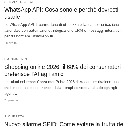
SERVIZI DIGITALI
WhatsApp API: Cosa sono e perchè dovresti
usarle
Le WhatsApp API ti permettono di ottimizzare la tua comunicazione
aziendale con automazione, integrazione CRM e messaggi interattivi
per trasformare WhatsApp in…
18 ore fa
E-COMMERCE
Shopping online 2026: il 68% dei consumatori
preferisce l’AI agli amici
I risultati del report Consumer Pulse 2026 di Accenture rivelano una
rivoluzione nell'e-commerce: dalla semplice ricerca alla delega agli
agenti…
2 giorni fa
SICUREZZA
Nuovo allarme SPID: Come evitare la truffa del