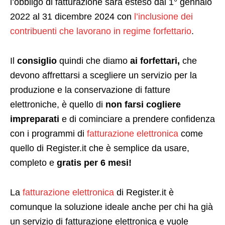
l’obbligo di fatturazione sarà esteso dal 1° gennaio
2022 al 31 dicembre 2024 con
l’inclusione dei
contribuenti che lavorano in regime forfettario
.
Il
consiglio
quindi che diamo
ai forfettari,
che
devono affrettarsi a scegliere un servizio per la
produzione e la conservazione di fatture
elettroniche, è quello di
non farsi cogliere
impreparati
e di cominciare a prendere confidenza
con i programmi di
fatturazione elettronica
come
quello di Register.it che è semplice da usare,
completo e
gratis per 6 mesi!
La
fatturazione elettronica
di Register.it è
comunque la soluzione ideale anche per chi ha già
un servizio di fatturazione elettronica e vuole