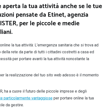
aperta la tua attività anche se le tue
uzioni pensate da Etinet, agenzia
GISTER, per le piccole e medie
liani.
nline la tua attività: L’emergenza sanitaria che si trova ad
della rete da parte di tutti i cittadini costretti a casa ed
ssità per portare avanti la tua attività nonostante la
per la realizzazione del tuo sito web adesso è il momento
, ha a cuore il futuro delle piccole imprese e degli
te particolarmente vantaggiose
per portare online la tua
ile da gestire.