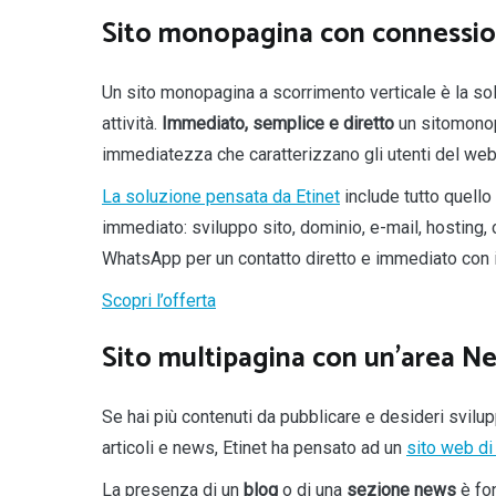
Sito monopagina con connessi
Un sito monopagina a scorrimento verticale è la sol
attività.
Immediato, semplice e diretto
un sitomonop
immediatezza che caratterizzano gli utenti del web
La soluzione pensata da Etinet
include tutto quell
immediato: sviluppo sito, dominio, e-mail, hosting, 
WhatsApp per un contatto diretto e immediato con i t
Scopri l’offerta
Sito multipagina con un’area N
Se hai più contenuti da pubblicare e desideri svilupp
articoli e news, Etinet ha pensato ad un
sito web di
La presenza di un
blog
o di una
sezione news
è fon