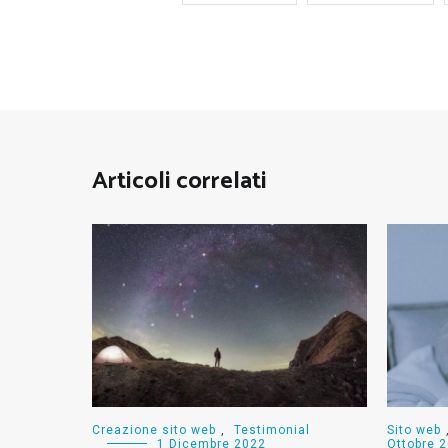
Articoli correlati
Creazione sito web
,
Testimonial
Sito web
1 Dicembre 2022
Ottobre 