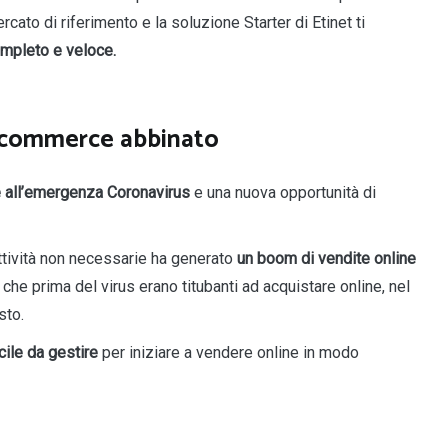
rcato di riferimento e la soluzione Starter di Etinet ti
mpleto e veloce.
-commerce abbinato
e all’emergenza Coronavirus
e una nuova opportunità di
 attività non necessarie ha generato
un boom di vendite online
 che prima del virus erano titubanti ad acquistare online, nel
isto.
cile da gestire
per iniziare a vendere online in modo