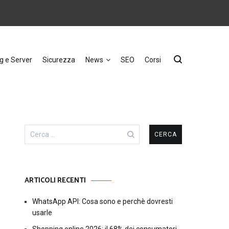
g e Server
Sicurezza
News
SEO
Corsi
Ricerca
per:
ARTICOLI RECENTI
WhatsApp API: Cosa sono e perchè dovresti
usarle