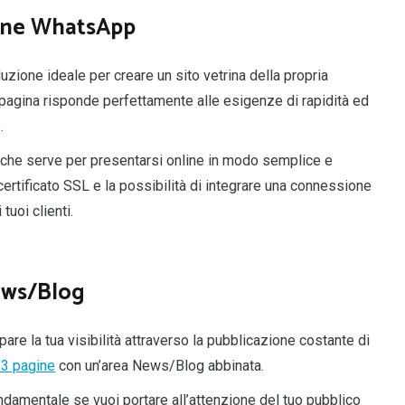
one WhatsApp
uzione ideale per creare un sito vetrina della propria
agina risponde perfettamente alle esigenze di rapidità ed
.
o che serve per presentarsi online in modo semplice e
certificato SSL e la possibilità di integrare una connessione
uoi clienti.
ews/Blog
are la tua visibilità attraverso la pubblicazione costante di
 3 pagine
con un’area News/Blog abbinata.
damentale se vuoi portare all’attenzione del tuo pubblico