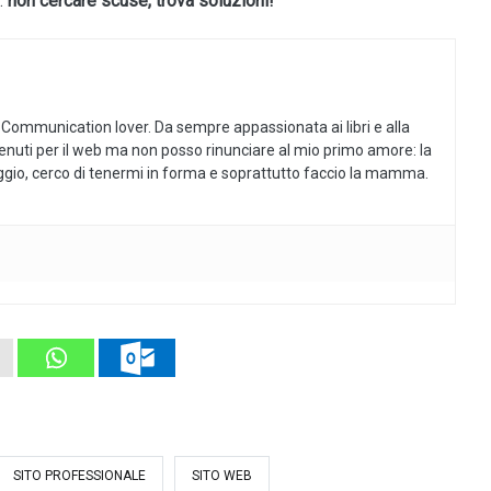
…
non cercare scuse, trova soluzioni!
 Communication lover. Da sempre appassionata ai libri e alla
tenuti per il web ma non posso rinunciare al mio primo amore: la
aggio, cerco di tenermi in forma e soprattutto faccio la mamma.
SITO PROFESSIONALE
SITO WEB