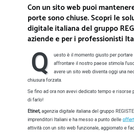
Con un sito web puoi mantenere 
porte sono chiuse. Scopri le sol
digitale italiana del gruppo RE
aziende e per i professionisti Ita
Q
uesto è il momento giusto per portare o
affrontare il nostro paese stimola l’uso 
avere un sito web diventa oggi una nece
chiusura forzata.
Se fino ad ora non avevi dedicato tempo e risorse 
di farlo!
Etinet,
agenzia digitale italiana del gruppo REGISTER
imprenditori Italiani e ha messo a punto delle
offer
attività con un sito web funzionale, aggiornato e fac