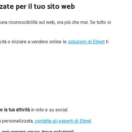
ate per il tuo sito web
na riconoscibilità sul web, ora più che mai. Se tutto si
ività o iniziare a vendere online le
soluzioni di Etinet
ti
la tua attività
in rete e su social.
a personalizzata,
contatta gli esperti di Etinet