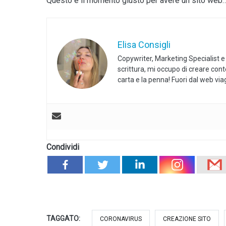
Questo è il momento giusto per avere un sito web
Elisa Consigli
Copywriter, Marketing Specialist e
scrittura, mi occupo di creare con
carta e la penna! Fuori dal web vi
Condividi
TAGGATO:
CORONAVIRUS
CREAZIONE SITO