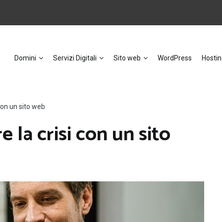
Domini
Servizi Digitali
Sito web
WordPress
Hostin
con un sito web
 la crisi con un sito