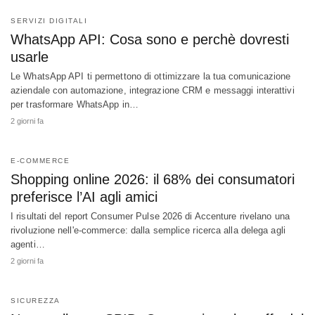
SERVIZI DIGITALI
WhatsApp API: Cosa sono e perchè dovresti
usarle
Le WhatsApp API ti permettono di ottimizzare la tua comunicazione
aziendale con automazione, integrazione CRM e messaggi interattivi
per trasformare WhatsApp in…
2 giorni fa
E-COMMERCE
Shopping online 2026: il 68% dei consumatori
preferisce l’AI agli amici
I risultati del report Consumer Pulse 2026 di Accenture rivelano una
rivoluzione nell'e-commerce: dalla semplice ricerca alla delega agli
agenti…
2 giorni fa
SICUREZZA