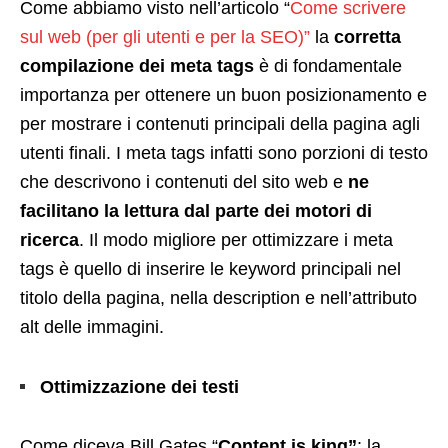
Come abbiamo visto nell’articolo “
Come scrivere
sul web (per gli utenti e per la SEO)”
la
corretta
compilazione dei meta tags
è di fondamentale
importanza per ottenere un buon posizionamento e
per mostrare i contenuti principali della pagina agli
utenti finali. I meta tags infatti sono porzioni di testo
che descrivono i contenuti del sito web e
ne
facilitano la lettura dal parte dei motori di
ricerca
. Il modo migliore per ottimizzare i meta
tags è quello di inserire le keyword principali nel
titolo della pagina, nella description e nell’attributo
alt delle immagini.
Ottimizzazione dei testi
Come diceva Bill Gates “
Content is king”
: la