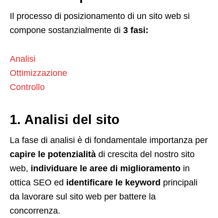
Il processo di posizionamento di un sito web si
compone sostanzialmente di
3 fasi:
Analisi
Ottimizzazione
Controllo
1. Analisi del sito
La fase di analisi è di fondamentale importanza per
capire le potenzialità
di crescita del nostro sito
web,
individuare le aree di miglioramento
in
ottica SEO ed
identificare le keyword
principali
da lavorare sul sito web per battere la
concorrenza.