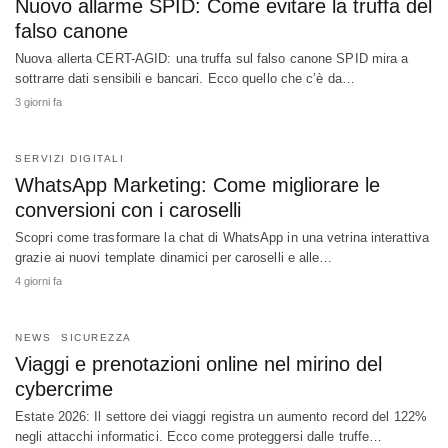
Nuovo allarme SPID: Come evitare la truffa del
falso canone
Nuova allerta CERT-AGID: una truffa sul falso canone SPID mira a
sottrarre dati sensibili e bancari. Ecco quello che c’è da…
3 giorni fa
SERVIZI DIGITALI
WhatsApp Marketing: Come migliorare le
conversioni con i caroselli
Scopri come trasformare la chat di WhatsApp in una vetrina interattiva
grazie ai nuovi template dinamici per caroselli e alle…
4 giorni fa
NEWS
SICUREZZA
Viaggi e prenotazioni online nel mirino del
cybercrime
Estate 2026: Il settore dei viaggi registra un aumento record del 122%
negli attacchi informatici. Ecco come proteggersi dalle truffe…