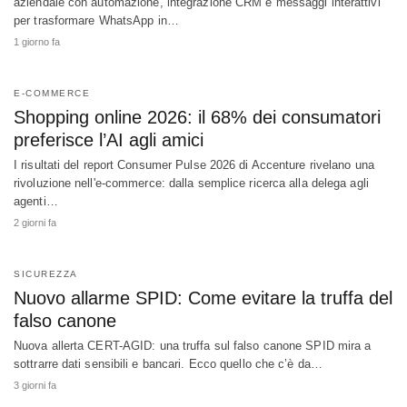
aziendale con automazione, integrazione CRM e messaggi interattivi
per trasformare WhatsApp in…
1 giorno fa
E-COMMERCE
Shopping online 2026: il 68% dei consumatori
preferisce l’AI agli amici
I risultati del report Consumer Pulse 2026 di Accenture rivelano una
rivoluzione nell'e-commerce: dalla semplice ricerca alla delega agli
agenti…
2 giorni fa
SICUREZZA
Nuovo allarme SPID: Come evitare la truffa del
falso canone
Nuova allerta CERT-AGID: una truffa sul falso canone SPID mira a
sottrarre dati sensibili e bancari. Ecco quello che c’è da…
3 giorni fa