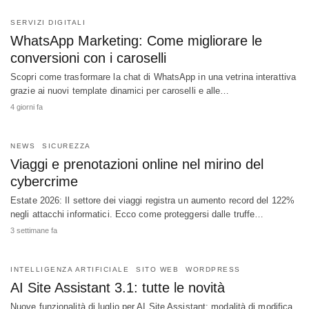
SERVIZI DIGITALI
WhatsApp Marketing: Come migliorare le
conversioni con i caroselli
Scopri come trasformare la chat di WhatsApp in una vetrina interattiva
grazie ai nuovi template dinamici per caroselli e alle…
4 giorni fa
NEWS
SICUREZZA
Viaggi e prenotazioni online nel mirino del
cybercrime
Estate 2026: Il settore dei viaggi registra un aumento record del 122%
negli attacchi informatici. Ecco come proteggersi dalle truffe…
3 settimane fa
INTELLIGENZA ARTIFICIALE
SITO WEB
WORDPRESS
AI Site Assistant 3.1: tutte le novità
Nuove funzionalità di luglio per AI Site Assistant: modalità di modifica