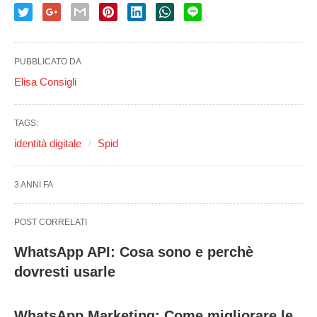
PUBBLICATO DA
Elisa Consigli
TAGS:
identità digitale
Spid
3 ANNI FA
POST CORRELATI
WhatsApp API: Cosa sono e perchè
dovresti usarle
WhatsApp Marketing: Come migliorare le