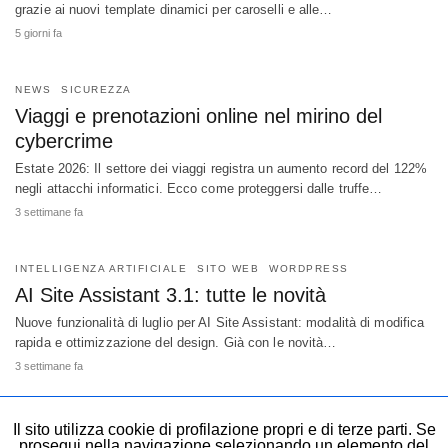
grazie ai nuovi template dinamici per caroselli e alle…
5 giorni fa
NEWS
SICUREZZA
Viaggi e prenotazioni online nel mirino del
cybercrime
Estate 2026: Il settore dei viaggi registra un aumento record del 122%
negli attacchi informatici. Ecco come proteggersi dalle truffe…
3 settimane fa
INTELLIGENZA ARTIFICIALE
SITO WEB
WORDPRESS
AI Site Assistant 3.1: tutte le novità
Nuove funzionalità di luglio per AI Site Assistant: modalità di modifica
rapida e ottimizzazione del design. Già con le novità…
3 settimane fa
Il sito utilizza cookie di profilazione propri e di terze parti. Se
prosegui nella navigazione selezionando un elemento del