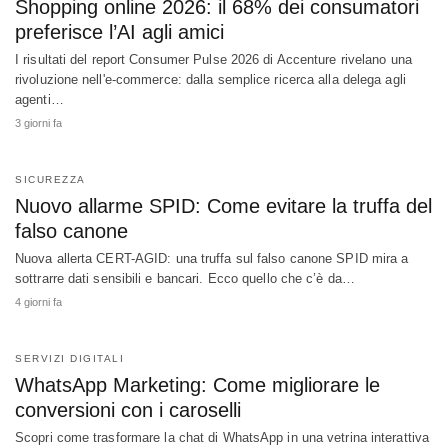
Shopping online 2026: il 68% dei consumatori
preferisce l’AI agli amici
I risultati del report Consumer Pulse 2026 di Accenture rivelano una
rivoluzione nell'e-commerce: dalla semplice ricerca alla delega agli
agenti…
3 giorni fa
SICUREZZA
Nuovo allarme SPID: Come evitare la truffa del
falso canone
Nuova allerta CERT-AGID: una truffa sul falso canone SPID mira a
sottrarre dati sensibili e bancari. Ecco quello che c’è da…
4 giorni fa
SERVIZI DIGITALI
WhatsApp Marketing: Come migliorare le
conversioni con i caroselli
Scopri come trasformare la chat di WhatsApp in una vetrina interattiva