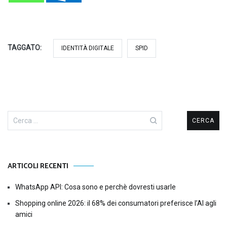
TAGGATO:
IDENTITÀ DIGITALE
SPID
Ricerca
per:
ARTICOLI RECENTI
WhatsApp API: Cosa sono e perchè dovresti usarle
Shopping online 2026: il 68% dei consumatori preferisce l’AI agli
amici