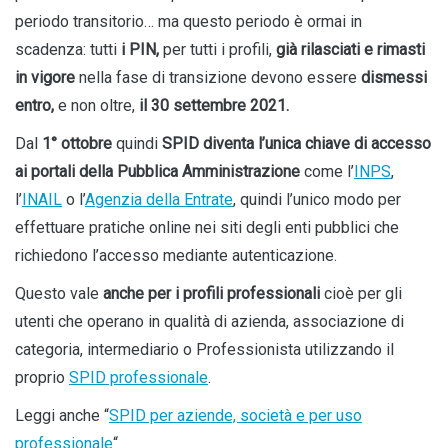
periodo transitorio… ma questo periodo è ormai in
scadenza: tutti
i PIN,
per tutti i profili,
già rilasciati
e rimasti
in vigore
nella fase di transizione devono essere
dismessi
entro,
e non oltre,
il 30 settembre 2021.
Dal
1° ottobre
quindi
SPID
diventa l’unica chiave di accesso
ai portali della Pubblica Amministrazione
come l’
INPS
,
l’
INAIL
o l’
Agenzia della Entrate
, quindi l’unico modo per
effettuare pratiche online nei siti degli enti pubblici che
richiedono l’accesso mediante autenticazione.
Questo vale
anche per i profili professionali
cioè per gli
utenti che operano in qualità di azienda, associazione di
categoria, intermediario o Professionista utilizzando il
proprio
SPID professionale
.
Leggi anche “
SPID per aziende, società e per uso
professionale
“