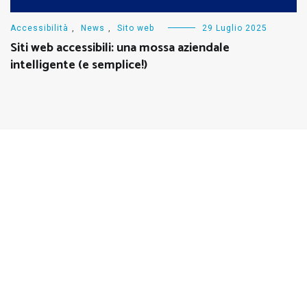
Accessibilità
,
News
,
Sito web
29 Luglio 2025
Siti web accessibili: una mossa aziendale
intelligente (e semplice!)