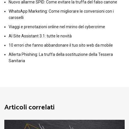
Nuovo allarme SPID: Come evitare la truffa del falso canone
WhatsApp Marketing: Come migliorare le conversioni con i
caroselli
Viaggi e prenotazioni online nel mirino del cybercrime
AI Site Assistant 3.1: tutte le novità
10 errori che fanno abbandonare il tuo sito web da mobile
Allerta Phishing: La truffa della sostituzione della Tessera
Sanitaria
Articoli correlati