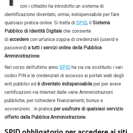
con i cittadini ha introdotto un sistema di
identificazione diventato, ormai, indispensabile per fare
qualsiasi pratica online. Si tratta di
SPID
, il
Sistema
Pubblico di Identità Digitale
che consente
di
accedere
con un’unica coppia di credenziali (userid e
password)
a tutti
i
servizi online della Pubblica
Amministrazione.
Nel corso dell’ultimo anno
SPID
ha via via sostituito i vari
codici PIN e le credenziali di accesso ai portali web degli
enti pubblici ed
è diventato indispensabile
per per avere
certificazioni via Internet dalle varie Amministrazioni
pubbliche, per richiedere finanziamenti, bonus e
sovvenzioni… in pratica
per usufruire di qualsiasi servizio
offerto dalla Pubblica Amministrazione
.
SPID obbligatorio per accedere ai siti