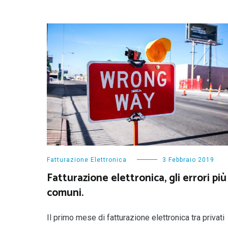
Fatturazione Elettronica
3 Febbraio 2019
Fatturazione elettronica, gli errori più
comuni.
Il primo mese di fatturazione elettronica tra privati