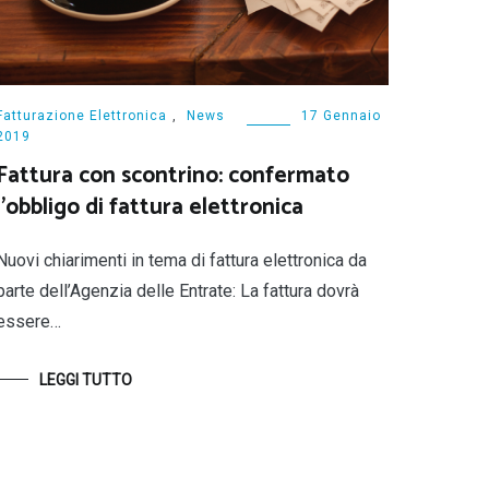
Fatturazione Elettronica
,
News
17 Gennaio
2019
Fattura con scontrino: confermato
l’obbligo di fattura elettronica
Nuovi chiarimenti in tema di fattura elettronica da
parte dell’Agenzia delle Entrate: La fattura dovrà
essere…
LEGGI TUTTO