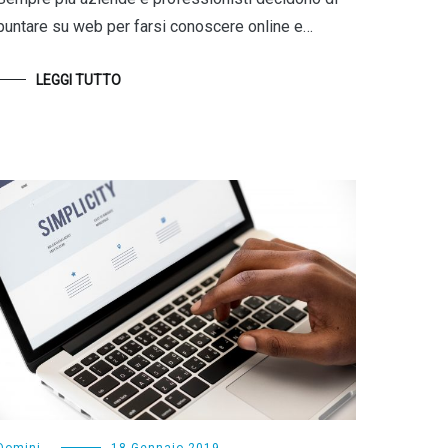
puntare su web per farsi conoscere online e…
LEGGI TUTTO
Domini
18 Gennaio 2019