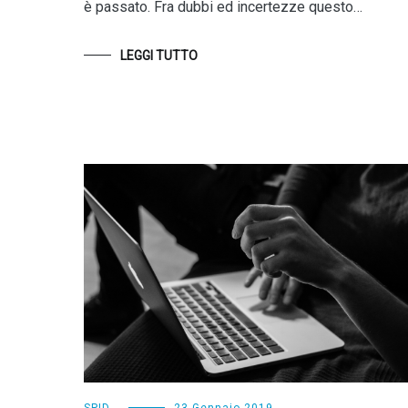
è passato. Fra dubbi ed incertezze questo…
LEGGI TUTTO
SPID
23 Gennaio 2019