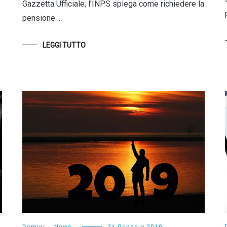
Gazzetta Ufficiale, l’INPS spiega come richiedere la
pensione…
LEGGI TUTTO
Domini
,
News
21 Gennaio 2019