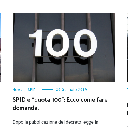
News
,
SPID
30 Gennaio 2019
SPID e “quota 100”: Ecco come fare
domanda.
Dopo la pubblicazione del decreto legge in