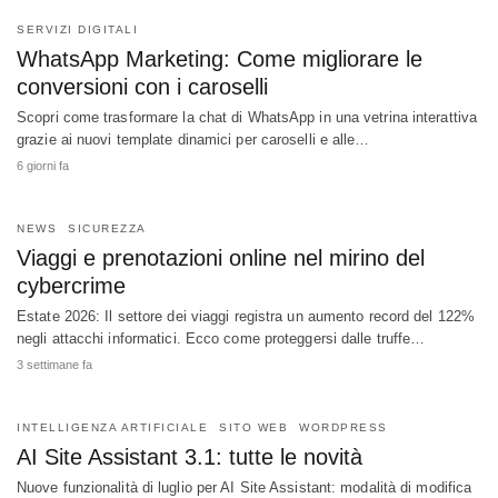
SERVIZI DIGITALI
WhatsApp Marketing: Come migliorare le
conversioni con i caroselli
Scopri come trasformare la chat di WhatsApp in una vetrina interattiva
grazie ai nuovi template dinamici per caroselli e alle…
6 giorni fa
NEWS
SICUREZZA
Viaggi e prenotazioni online nel mirino del
cybercrime
Estate 2026: Il settore dei viaggi registra un aumento record del 122%
negli attacchi informatici. Ecco come proteggersi dalle truffe…
3 settimane fa
INTELLIGENZA ARTIFICIALE
SITO WEB
WORDPRESS
AI Site Assistant 3.1: tutte le novità
Nuove funzionalità di luglio per AI Site Assistant: modalità di modifica