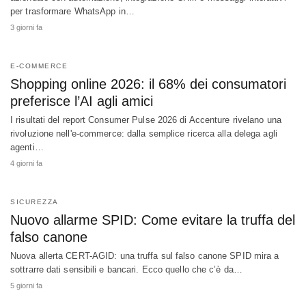
per trasformare WhatsApp in…
3 giorni fa
E-COMMERCE
Shopping online 2026: il 68% dei consumatori
preferisce l’AI agli amici
I risultati del report Consumer Pulse 2026 di Accenture rivelano una
rivoluzione nell'e-commerce: dalla semplice ricerca alla delega agli
agenti…
4 giorni fa
SICUREZZA
Nuovo allarme SPID: Come evitare la truffa del
falso canone
Nuova allerta CERT-AGID: una truffa sul falso canone SPID mira a
sottrarre dati sensibili e bancari. Ecco quello che c’è da…
5 giorni fa