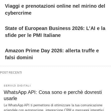
Viaggi e prenotazioni online nel mirino del
cybercrime
State of European Business 2026: L’AI e la
sfide per le PMI Italiane
Amazon Prime Day 2026: allerta truffe e
falsi domini
POST RECENTI
SERVIZI DIGITALI
WhatsApp API: Cosa sono e perchè dovresti
usarle
Le WhatsApp API ti permettono di ottimizzare la tua comunicazione
aziendale con automazione, integrazione CRM e messaggi interattivi