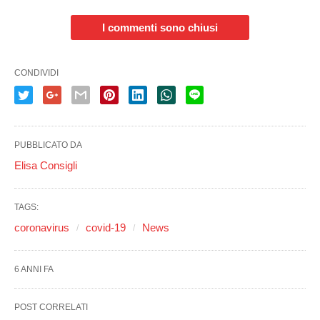
I commenti sono chiusi
CONDIVIDI
PUBBLICATO DA
Elisa Consigli
TAGS:
coronavirus
covid-19
News
6 ANNI FA
POST CORRELATI