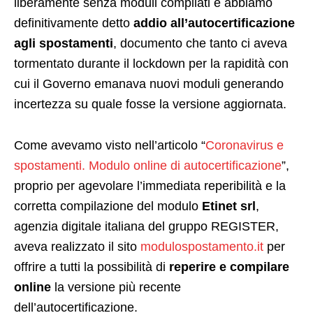
liberamente senza moduli compilati e abbiamo
definitivamente detto
addio all’autocertificazione
agli spostamenti
, documento che tanto ci aveva
tormentato durante il lockdown per la rapidità con
cui il Governo emanava nuovi moduli generando
incertezza su quale fosse la versione aggiornata.
Come avevamo visto nell’articolo “
Coronavirus e
spostamenti. Modulo online di autocertificazione
”,
proprio per agevolare l’immediata reperibilità e la
corretta compilazione del modulo
Etinet srl
,
agenzia digitale italiana del gruppo REGISTER,
aveva realizzato il sito
modulospostamento.it
per
offrire a tutti la possibilità di
reperire e compilare
online
la versione più recente
dell’autocertificazione.