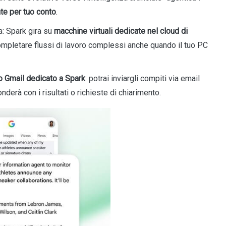
e per tuo conto
.
a: Spark gira su
macchine virtuali dedicate nel cloud di
 completare flussi di lavoro complessi anche quando il tuo PC
zo Gmail dedicato a Spark
: potrai inviargli compiti via email
derà con i risultati o richieste di chiarimento.