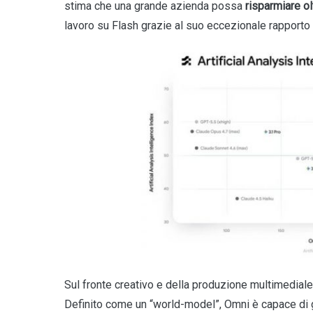
stima che una grande azienda possa
risparmiare olt
lavoro su Flash grazie al suo eccezionale rapporto
Sul fronte creativo e della produzione multimedial
Definito come un “world-model”, Omni è capace di