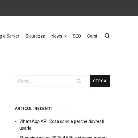
g e Server
Sicurezza
News
SEO
Corsi
Ricerca
per:
ARTICOLI RECENTI
WhatsApp API: Cosa sono e perchè dovresti
usarle