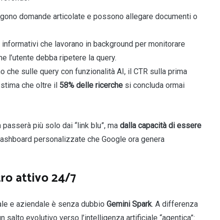
ngono domande articolate e possono allegare documenti o
 informativi che lavorano in background per monitorare
 l’utente debba ripetere la query.
no che sulle query con funzionalità AI, il CTR sulla prima
stima che oltre il
58% delle ricerche
si concluda ormai
n passerà più solo dai “link blu”, ma
dalla capacità di essere
 dashboard personalizzate che Google ora genera
tro attivo 24/7
nale e aziendale è senza dubbio
Gemini Spark
. A differenza
 salto evolutivo verso l’intelligenza artificiale “agentica”: