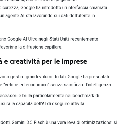
sicurezza, Google ha introdotto un’interfaccia chiamata
n agente AI sta lavorando sui dati dell’utente in
iano Google AI Ultra
negli Stati Uniti
, recentemente
avorirne la diffusione capillare.
à e creatività per le imprese
vono gestire grandi volumi di dati, Google ha presentato
e “veloce ed economico” senza sacrificare l’intelligenza.
ecessori e brilla particolarmente nei benchmark di
ra la capacità dell’AI di eseguire attività
ridotti, Gemini 3.5 Flash è una vera leva di ottimizzazione: si