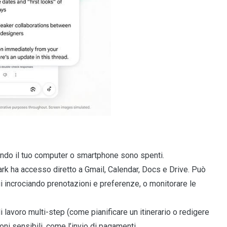
ndo il tuo computer o smartphone sono spenti.
rk ha accesso diretto a Gmail, Calendar, Docs e Drive. Può
gi incrociando prenotazioni e preferenze, o monitorare le
 lavoro multi-step (come pianificare un itinerario o redigere
i sensibili, come l’invio di pagamenti.