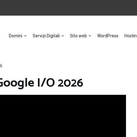
Domini
Servizi Digitali
Sito web
WordPress
Hostin
26
 Google I/O 2026