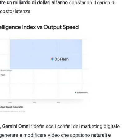
re un miliardo di dollari all’anno
spostando il carico di
 costo/latenza.
e,
Gemini Omni
ridefinisce i confini del marketing digitale.
 generare e modificare video che appaiono
naturali e