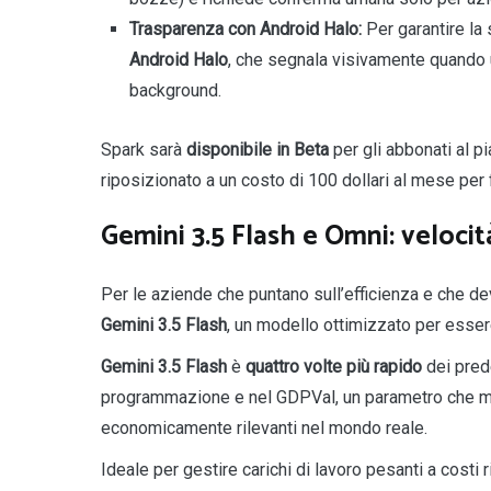
Trasparenza con Android Halo:
Per garantire la 
Android Halo
, che segnala visivamente quando u
background.
Spark sarà
disponibile in Beta
per gli abbonati al p
riposizionato a un costo di 100 dollari al mese per f
Gemini 3.5 Flash e Omni: velocit
Per le aziende che puntano sull’efficienza e che de
Gemini 3.5 Flash
, un modello ottimizzato per esser
Gemini 3.5 Flash
è
quattro volte più rapido
dei pred
programmazione e nel GDPVal, un parametro che misu
economicamente rilevanti nel mondo reale.
Ideale per gestire carichi di lavoro pesanti a costi 