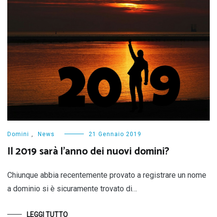
Domini
,
News
21 Gennaio 2019
Il 2019 sarà l’anno dei nuovi domini?
Chiunque abbia recentemente provato a registrare un nome
a dominio si è sicuramente trovato di…
LEGGI TUTTO