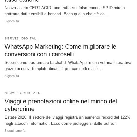
Nuova allerta CERT-AGID: una truffa sul falso canone SPID mira a
sottrarre dati sensibili e bancari. Ecco quello che c’è da…
3 giorni fa
SERVIZI DIGITALI
WhatsApp Marketing: Come migliorare le
conversioni con i caroselli
Scopri come trasformare la chat di WhatsApp in una vetrina interattiva
grazie ai nuovi template dinamici per caroselli e alle…
3 giorni fa
NEWS
SICUREZZA
Viaggi e prenotazioni online nel mirino del
cybercrime
Estate 2026: Il settore dei viaggi registra un aumento record del 122%
negli attacchi informatici. Ecco come proteggersi dalle truffe…
3 settimane fa