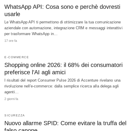
WhatsApp API: Cosa sono e perchè dovresti
usarle
Le WhatsApp API ti permettono di ottimizzare la tua comunicazione
aziendale con automazione, integrazione CRM e messaggi interattivi
per trasformare WhatsApp in…
17 ore fa
E-COMMERCE
Shopping online 2026: il 68% dei consumatori
preferisce l’AI agli amici
I risultati del report Consumer Pulse 2026 di Accenture rivelano una
rivoluzione nell'e-commerce: dalla semplice ricerca alla delega agli
agenti…
2 giorni fa
SICUREZZA
Nuovo allarme SPID: Come evitare la truffa del
falso canone