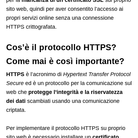
per la
mancanza di un certificato SSL
sul proprio
sito web, quindi per aver consentito l’accesso ai
propri servizi online senza una connessione
HTTPS crittografata.
Cos’è il protocollo HTTPS?
Come mai è così importante?
HTTPS
è l’acronimo di
Hypertext Transfer Protocol
Secure
ed è un protocollo per la comunicazione sul
web che
protegge l’integrità e la riservatezza
dei dati
scambiati usando una comunicazione
criptata.
Per implementare il protocollo HTTPS su proprio
sito web è necessario installare un
certificato