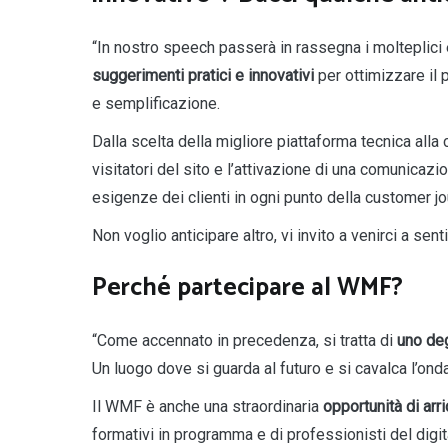
“In nostro speech passerà in rassegna i molteplici 
suggerimenti pratici e innovativi
per ottimizzare il 
e semplificazione.
Dalla scelta della migliore piattaforma tecnica alla
visitatori del sito e l’attivazione di una comunicazi
esigenze dei clienti in ogni punto della customer jo
Non voglio anticipare altro, vi invito a venirci a senti
Perché partecipare al WMF?
“Come accennato in precedenza, si tratta di
uno deg
Un luogo dove si guarda al futuro e si cavalca l’o
Il WMF è anche una straordinaria
opportunità di ar
formativi in programma e di professionisti del digi