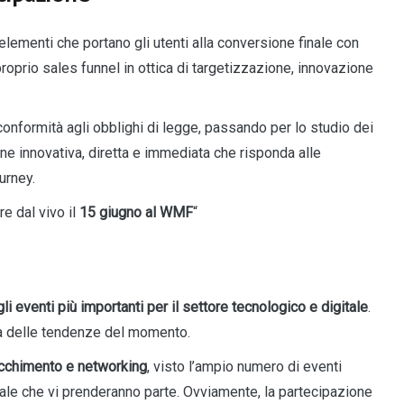
elementi che portano gli utenti alla conversione finale con
proprio sales funnel in ottica di targetizzazione, innovazione
 conformità agli obblighi di legge, passando per lo studio dei
one innovativa, diretta e immediata che risponda alle
urney.
re dal vivo il
15 giugno
al WMF
“
li eventi più importanti per il settore tecnologico e digitale
.
nda delle tendenze del momento.
ricchimento e networking
, visto l’ampio numero di eventi
tale che vi prenderanno parte. Ovviamente, la partecipazione