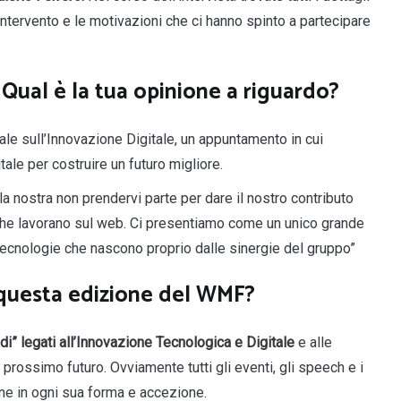
intervento e le motivazioni che ci hanno spinto a partecipare
Qual è la tua opinione a riguardo?
le sull’Innovazione Digitale, un appuntamento in cui
tale per costruire un futuro migliore.
a nostra non prendervi parte per dare il nostro contributo
i che lavorano sul web. Ci presentiamo come un unico grande
i tecnologie che nascono proprio dalle sinergie del gruppo”
i questa edizione del WMF?
ldi” legati all’Innovazione Tecnologica e Digitale
e alle
prossimo futuro. Ovviamente tutti gli eventi, gli speech e i
ne in ogni sua forma e accezione.