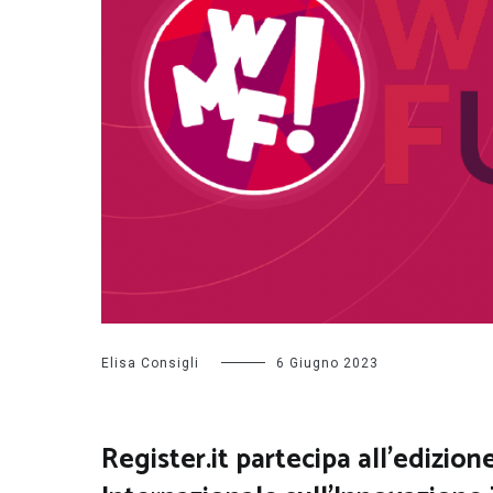
Elisa Consigli
6 Giugno 2023
Register.it partecipa all’edizio