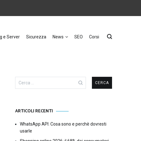
g e Server
Sicurezza
News
SEO
Corsi
Ricerca
per:
ARTICOLI RECENTI
WhatsApp API: Cosa sono e perchè dovresti
usarle