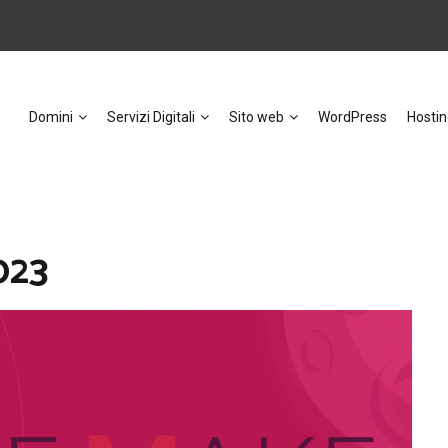
Domini
Servizi Digitali
Sito web
WordPress
Hostin
023