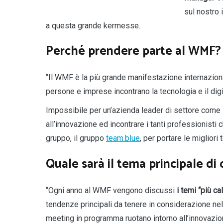
sul nostro 
a questa grande kermesse.
Perché prendere parte al WMF? 
“Il WMF è la più grande manifestazione internaziona
persone e imprese incontrano la tecnologia e il digi
Impossibile per un’azienda leader di settore come l
all’innovazione ed incontrare i tanti professionist
gruppo, il gruppo
team.blue
, per portare le miglior
Quale sarà il tema principale d
“Ogni anno al WMF vengono discussi
i temi “più ca
tendenze principali da tenere in considerazione nel 
meeting in programma ruotano intorno all’innovazio