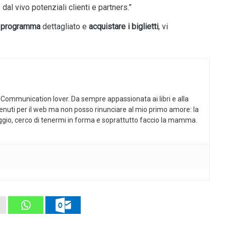
l vivo potenziali clienti e partners.”
l
programma
dettagliato e
acquistare i biglietti
, vi
 Communication lover. Da sempre appassionata ai libri e alla
tenuti per il web ma non posso rinunciare al mio primo amore: la
aggio, cerco di tenermi in forma e soprattutto faccio la mamma.