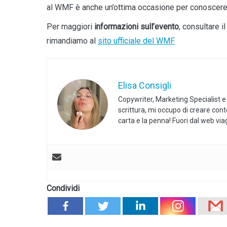
al WMF è anche un’ottima occasione per conoscere da
Per maggiori
informazioni sull’evento
, consultare i
rimandiamo al
sito ufficiale del WMF
Elisa Consigli
Copywriter, Marketing Specialist e
scrittura, mi occupo di creare con
carta e la penna! Fuori dal web vi
Condividi