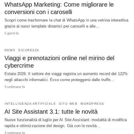
WhatsApp Marketing: Come migliorare le
conversioni con i caroselli
Scopri come trasformare la chat di WhatsApp in una vetrina interattiva
grazie ai nuovi template dinamici per caroselli e alle…
5 giorni fa
NEWS
SICUREZZA
Viaggi e prenotazioni online nel mirino del
cybercrime
Estate 2026: Il settore dei viaggi registra un aumento record del 122%
negli attacchi informatici. Ecco come proteggersi dalle truffe…
3 settimane fa
INTELLIGENZA ARTIFICIALE
SITO WEB
WORDPRESS
AI Site Assistant 3.1: tutte le novità
Nuove funzionalità di luglio per AI Site Assistant: modalità di modifica
rapida e ottimizzazione del design. Già con le novità…
3 settimane fa