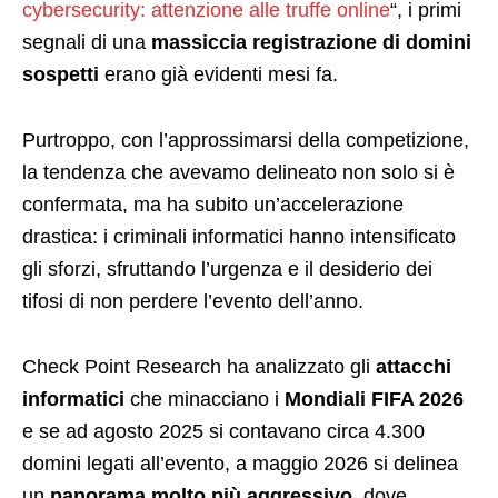
cybersecurity: attenzione alle truffe online
“, i primi
segnali di una
massiccia registrazione di domini
sospetti
erano già evidenti mesi fa.
Purtroppo, con l’approssimarsi della competizione,
la tendenza che avevamo delineato non solo si è
confermata, ma ha subito un’accelerazione
drastica: i criminali informatici hanno intensificato
gli sforzi, sfruttando l’urgenza e il desiderio dei
tifosi di non perdere l’evento dell’anno.
Check Point Research ha analizzato gli
attacchi
informatici
che minacciano i
Mondiali FIFA 2026
e se ad agosto 2025 si contavano circa 4.300
domini legati all’evento, a maggio 2026 si delinea
un
panorama molto più aggressivo
, dove