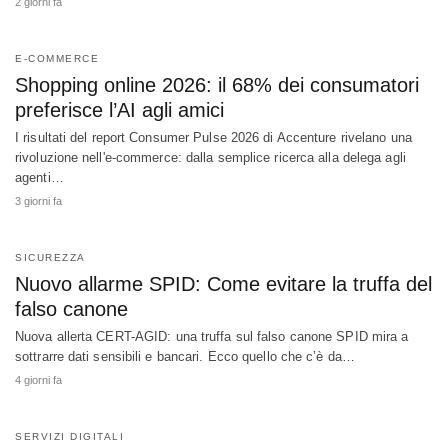
2 giorni fa
E-COMMERCE
Shopping online 2026: il 68% dei consumatori
preferisce l’AI agli amici
I risultati del report Consumer Pulse 2026 di Accenture rivelano una
rivoluzione nell'e-commerce: dalla semplice ricerca alla delega agli
agenti…
3 giorni fa
SICUREZZA
Nuovo allarme SPID: Come evitare la truffa del
falso canone
Nuova allerta CERT-AGID: una truffa sul falso canone SPID mira a
sottrarre dati sensibili e bancari. Ecco quello che c’è da…
4 giorni fa
SERVIZI DIGITALI