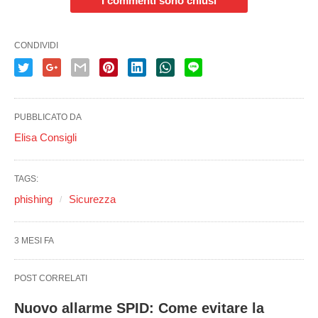
I commenti sono chiusi
CONDIVIDI
PUBBLICATO DA
Elisa Consigli
TAGS:
phishing
Sicurezza
3 MESI FA
POST CORRELATI
Nuovo allarme SPID: Come evitare la