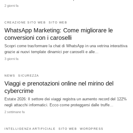
2 giorni fa
CREAZIONE SITO WEB
SITO WEB
WhatsApp Marketing: Come migliorare le
conversioni con i caroselli
Scopri come trasformare la chat di WhatsApp in una vetrina interattiva
grazie ai nuovi template dinamici per caroselli e alle…
3 giorni fa
NEWS
SICUREZZA
Viaggi e prenotazioni online nel mirino del
cybercrime
Estate 2026: Il settore dei viaggi registra un aumento record del 122%
negli attacchi informatici. Ecco come proteggersi dalle truffe…
2 settimane fa
INTELLIGENZA ARTIFICIALE
SITO WEB
WORDPRESS