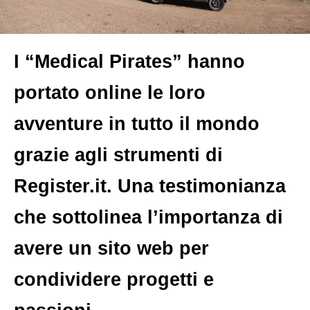
I “Medical Pirates” hanno
portato online le loro
avventure in tutto il mondo
grazie agli strumenti di
Register.it. Una testimonianza
che sottolinea l’importanza di
avere un sito web per
condividere progetti e