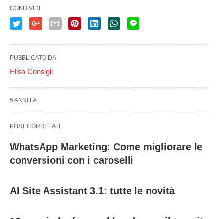
CONDIVIDI
PUBBLICATO DA
Elisa Consigli
5 ANNI FA
POST CORRELATI
WhatsApp Marketing: Come migliorare le
conversioni con i caroselli
AI Site Assistant 3.1: tutte le novità