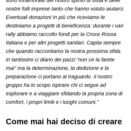
sono innamorate del nostro spirito di sfida e delle
nostre folli imprese tanto che hanno voluto aiutarci.
Eventuali donazioni in più che riceviamo le
destiniamo a progetti di beneficenza: durante i vari
rally abbiamo raccolto fondi per la Croce Rossa
Italiana e per altri progetti sanitari. Capita sempre
che quando raccontiamo la nostra prossima sfida
in tantissimi ci diano dei pazzi “non ce la farete
mai” ma la determinazione, la dedizione e la
preparazione ci portano al traguardo. Il nostro
gruppo ha lo scopo ispirare chi ci segue ad
esplorare e a viaggiare sfidando la propria zona di
comfort, i propri limiti e i luoghi comuni.”
Come mai hai deciso di creare