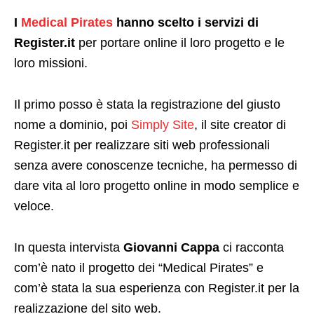
I
Medical Pirates
hanno scelto i servizi di
Register.it
per portare online il loro progetto e le
loro missioni.
Il primo posso è stata la registrazione del giusto
nome a dominio, poi
Simply Site
, il site creator di
Register.it per realizzare siti web professionali
senza avere conoscenze tecniche, ha permesso di
dare vita al loro progetto online in modo semplice e
veloce.
In questa intervista
Giovanni Cappa
ci racconta
com’è nato il progetto dei “Medical Pirates” e
com’è stata la sua esperienza con Register.it per la
realizzazione del sito web.