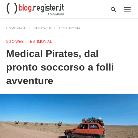
HOMEPAGE
SITO WEB
TESTIMONIAL
SITO WEB
TESTIMONIAL
Type
Medical Pirates, dal
your
searc
query
pronto soccorso a folli
and
hit
avventure
enter: