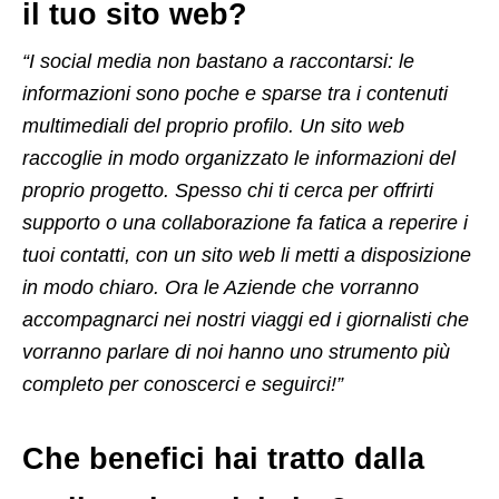
il tuo sito web?
“I social media non bastano a raccontarsi: le
informazioni sono poche e sparse tra i contenuti
multimediali del proprio profilo. Un sito web
raccoglie in modo organizzato le informazioni del
proprio progetto. Spesso chi ti cerca per offrirti
supporto o una collaborazione fa fatica a reperire i
tuoi contatti, con un sito web li metti a disposizione
in modo chiaro. Ora le Aziende che vorranno
accompagnarci nei nostri viaggi ed i giornalisti che
vorranno parlare di noi hanno uno strumento più
completo per conoscerci e seguirci!”
Che benefici hai tratto dalla