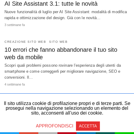
AI Site Assistant 3.1: tutte le novità
Nuove funzionalità di luglio per AI Site Assistant: modalità di modifica
rapida e ottimizzazione del design. Già con le novità…
3 settimane fa
CREAZIONE SITO WEB
SITO WEB
10 errori che fanno abbandonare il tuo sito
web da mobile
Scopri quali problemi possono rovinare l’esperienza degli utenti da
smartphone e come correggerli per migliorare navigazione, SEO e
conversioni. Il…
4 settimane fa
Il sito utilizza cookie di profilazione propri e di terze parti. Se
prosegui nella navigazione selezionando un elemento del
sito, acconsenti all'uso dei cookie.
Copyright © 1999 - 2023 Register SpA Partita IVA & Codice Fiscale:
04628270482
Non-AMP Version
APPROFONDISCI
ACCETTA