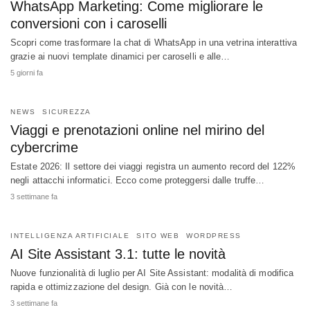
WhatsApp Marketing: Come migliorare le
conversioni con i caroselli
Scopri come trasformare la chat di WhatsApp in una vetrina interattiva
grazie ai nuovi template dinamici per caroselli e alle…
5 giorni fa
NEWS
SICUREZZA
Viaggi e prenotazioni online nel mirino del
cybercrime
Estate 2026: Il settore dei viaggi registra un aumento record del 122%
negli attacchi informatici. Ecco come proteggersi dalle truffe…
3 settimane fa
INTELLIGENZA ARTIFICIALE
SITO WEB
WORDPRESS
AI Site Assistant 3.1: tutte le novità
Nuove funzionalità di luglio per AI Site Assistant: modalità di modifica
rapida e ottimizzazione del design. Già con le novità…
3 settimane fa