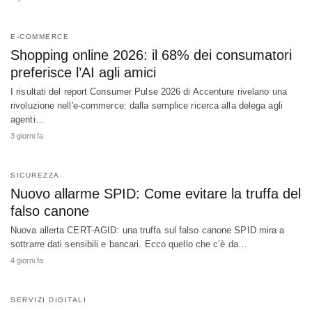
E-COMMERCE
Shopping online 2026: il 68% dei consumatori
preferisce l’AI agli amici
I risultati del report Consumer Pulse 2026 di Accenture rivelano una
rivoluzione nell'e-commerce: dalla semplice ricerca alla delega agli
agenti…
3 giorni fa
SICUREZZA
Nuovo allarme SPID: Come evitare la truffa del
falso canone
Nuova allerta CERT-AGID: una truffa sul falso canone SPID mira a
sottrarre dati sensibili e bancari. Ecco quello che c’è da…
4 giorni fa
SERVIZI DIGITALI