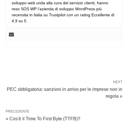
sviluppo web unita alla cura del servizio clienti, hanno
reso SOS WP l’azienda di sviluppo WordPress più
recensita in Italia su Trustpilot con un rating Eccellente di
4,9 su 5.
NEXT
PEC obbligatoria: sanzioni in arrivo per le imprese non in
regola »
PRECEDENTE
« Cos'è il Time To First Byte (TTFB)?