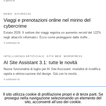
6 giorni fa
NEWS
SICUREZZA
Viaggi e prenotazioni online nel mirino del
cybercrime
Estate 2026: Il settore dei viaggi registra un aumento record del 122%
negli attacchi informatici. Ecco come proteggersi dalle truffe…
3 settimane fa
INTELLIGENZA ARTIFICIALE
SITO WEB
WORDPRESS
AI Site Assistant 3.1: tutte le novità
Nuove funzionalità di luglio per AI Site Assistant: modalità di modifica
rapida e ottimizzazione del design. Già con le novità…
4 settimane fa
Il sito utilizza cookie di profilazione propri e di terze parti. Se
prosegui nella navigazione selezionando un elemento del
sito, acconsenti all'uso dei cookie.