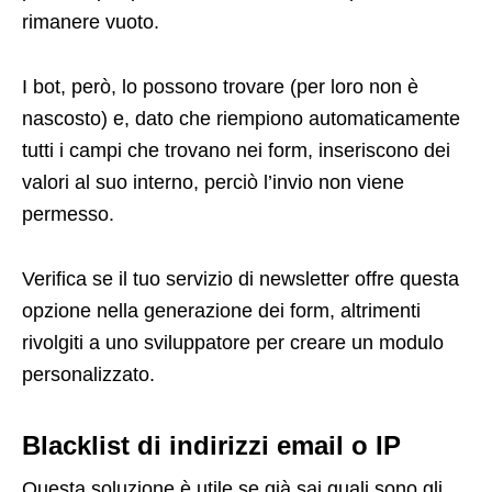
rimanere vuoto.
I bot, però, lo possono trovare (per loro non è
nascosto) e, dato che riempiono automaticamente
tutti i campi che trovano nei form, inseriscono dei
valori al suo interno, perciò l’invio non viene
permesso.
Verifica se il tuo servizio di newsletter offre questa
opzione nella generazione dei form, altrimenti
rivolgiti a uno sviluppatore per creare un modulo
personalizzato.
Blacklist di indirizzi email o IP
Questa soluzione è utile se già sai quali sono gli