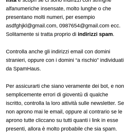
lista
e scopri se ci sono indirizzi con stringhe
alfanumeriche insensate, molto lunghe o che
presentano molti numeri, per esempio
asdfghjkl@gmail.com, 0987654@gmail.com ecc.
Solitamente si tratta proprio di
indirizzi spam
.
Controlla anche gli indirizzi email con domini
stranieri, oppure con i domini “a rischio” individuati
da SpamHaus.
Per assicurarti che siano veramente dei bot, e non
semplicemente errori di gioventù di qualche
iscritto, controlla la loro attività sulle newsletter. Se
non aprono mai le email, oppure al contrario se le
aprono tutte cliccano su tutti quanti i link in esse
presenti, allora è molto probabile che sia spam.