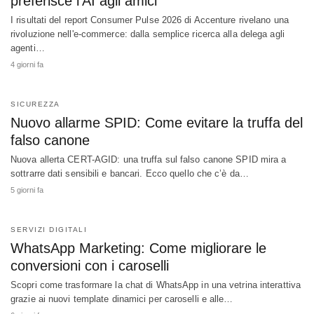
preferisce l’AI agli amici
I risultati del report Consumer Pulse 2026 di Accenture rivelano una
rivoluzione nell'e-commerce: dalla semplice ricerca alla delega agli
agenti…
4 giorni fa
SICUREZZA
Nuovo allarme SPID: Come evitare la truffa del
falso canone
Nuova allerta CERT-AGID: una truffa sul falso canone SPID mira a
sottrarre dati sensibili e bancari. Ecco quello che c’è da…
5 giorni fa
SERVIZI DIGITALI
WhatsApp Marketing: Come migliorare le
conversioni con i caroselli
Scopri come trasformare la chat di WhatsApp in una vetrina interattiva
grazie ai nuovi template dinamici per caroselli e alle…