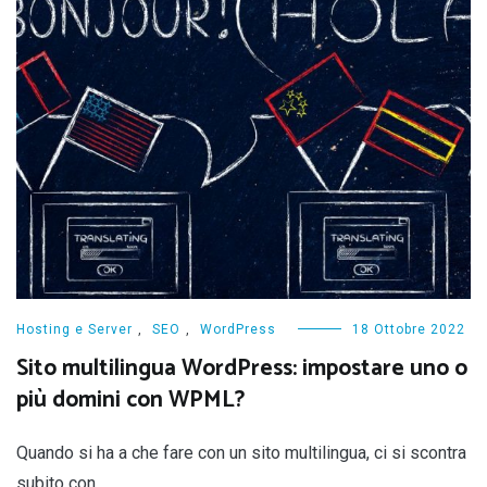
Hosting e Server
,
SEO
,
WordPress
18 Ottobre 2022
Sito multilingua WordPress: impostare uno o
più domini con WPML?
Quando si ha a che fare con un sito multilingua, ci si scontra
subito con…