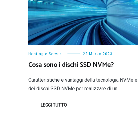
Hosting e Server
22 Marzo 2023
Cosa sono i dischi SSD NVMe?
Caratteristiche e vantaggi della tecnologia NVMe e
dei dischi SSD NVMe per realizzare di un…
LEGGI TUTTO