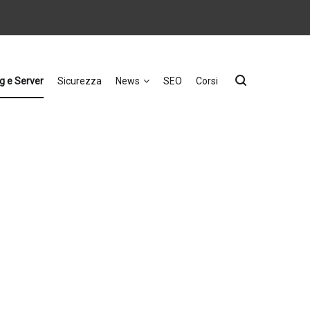
g e Server
Sicurezza
News
SEO
Corsi