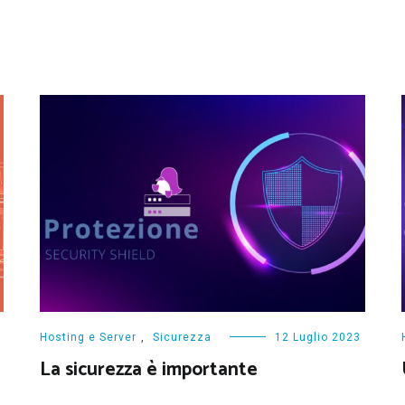
Hosting e Server
,
Sicurezza
12 Luglio 2023
La sicurezza è importante