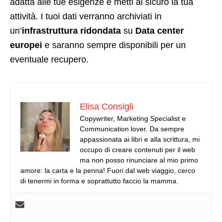
adatta alle tue esigenze e metti al sicuro la tua
attività. I tuoi dati verranno archiviati in
un’
infrastruttura ridondata
su
Data center
europei
e saranno sempre disponibili per un
eventuale recupero.
Elisa Consigli
Copywriter, Marketing Specialist e
Communication lover. Da sempre
appassionata ai libri e alla scrittura, mi
occupo di creare contenuti per il web
ma non posso rinunciare al mio primo
amore: la carta e la penna! Fuori dal web viaggio, cerco
di tenermi in forma e soprattutto faccio la mamma.