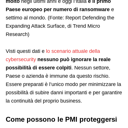
molto
negli ultimi anni e oggi l’Italia
è il primo
Paese europeo per numero di ransomware
e
settimo al mondo. (Fonte: Report Defending the
Expanding Attack Surface, di Trend Micro
Research)
Visti questi dati e
lo scenario attuale della
cybersecurity
nessuno
può ignorare la reale
possibilità di essere colpiti
. Nessun settore,
Paese o azienda è immune da questo rischio.
Essere preparati è l’unico modo per minimizzare la
possibilità di subire danni importanti e per garantire
la continuità del proprio business.
Come possono le PMI proteggersi