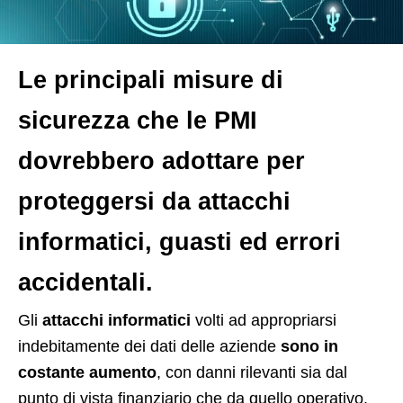
Le principali misure di
sicurezza che le PMI
dovrebbero adottare per
proteggersi da attacchi
informatici, guasti ed errori
accidentali.
G
li
attacchi informatici
volti ad appropriarsi
indebitamente dei dati delle aziende
sono in
costante aumento
, con danni rilevanti sia dal
punto di vista finanziario che da quello operativo.