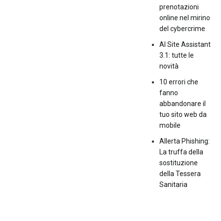
prenotazioni
online nel mirino
del cybercrime
AI Site Assistant
3.1: tutte le
novità
10 errori che
fanno
abbandonare il
tuo sito web da
mobile
Allerta Phishing:
La truffa della
sostituzione
della Tessera
Sanitaria