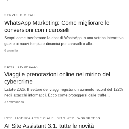
SERVIZI DIGITALI
WhatsApp Marketing: Come migliorare le
conversioni con i caroselli
Scopri come trasformare la chat di WhatsApp in una vetrina interattiva
grazie ai nuovi template dinamici per caroselli e alle…
6 giorni fa
NEWS
SICUREZZA
Viaggi e prenotazioni online nel mirino del
cybercrime
Estate 2026: Il settore dei viaggi registra un aumento record del 122%
negli attacchi informatici. Ecco come proteggersi dalle truffe…
3 settimane fa
INTELLIGENZA ARTIFICIALE
SITO WEB
WORDPRESS
AI Site Assistant 3.1: tutte le novità