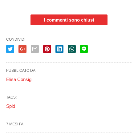
I commenti sono chiusi
CONDIVIDI
PUBBLICATO DA
Elisa Consigli
TAGS:
Spid
7 MESI FA