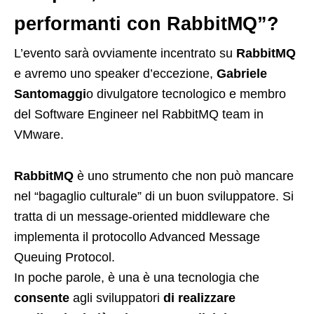
performanti con RabbitMQ”?
L’evento sarà ovviamente incentrato su
RabbitMQ
e avremo uno speaker d’eccezione,
Gabriele
Santomaggi
o divulgatore tecnologico e membro
del Software Engineer nel RabbitMQ team in
VMware.
RabbitMQ
è uno strumento che non può mancare
nel “bagaglio culturale” di un buon sviluppatore. Si
tratta di un message-oriented middleware che
implementa il protocollo Advanced Message
Queuing Protocol.
In poche parole, è una è una tecnologia che
consente
agli sviluppatori
di realizzare