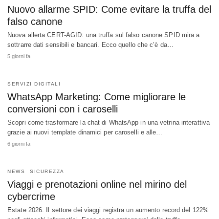
Nuovo allarme SPID: Come evitare la truffa del
falso canone
Nuova allerta CERT-AGID: una truffa sul falso canone SPID mira a
sottrarre dati sensibili e bancari. Ecco quello che c’è da…
5 giorni fa
SERVIZI DIGITALI
WhatsApp Marketing: Come migliorare le
conversioni con i caroselli
Scopri come trasformare la chat di WhatsApp in una vetrina interattiva
grazie ai nuovi template dinamici per caroselli e alle…
6 giorni fa
NEWS
SICUREZZA
Viaggi e prenotazioni online nel mirino del
cybercrime
Estate 2026: Il settore dei viaggi registra un aumento record del 122%