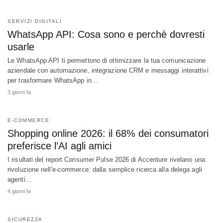
SERVIZI DIGITALI
WhatsApp API: Cosa sono e perchè dovresti
usarle
Le WhatsApp API ti permettono di ottimizzare la tua comunicazione
aziendale con automazione, integrazione CRM e messaggi interattivi
per trasformare WhatsApp in…
3 giorni fa
E-COMMERCE
Shopping online 2026: il 68% dei consumatori
preferisce l’AI agli amici
I risultati del report Consumer Pulse 2026 di Accenture rivelano una
rivoluzione nell'e-commerce: dalla semplice ricerca alla delega agli
agenti…
4 giorni fa
SICUREZZA