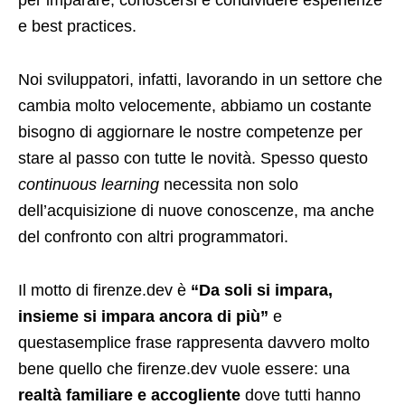
per imparare, conoscersi e condividere esperienze
e best practices.
Noi sviluppatori, infatti, lavorando in un settore che
cambia molto velocemente, abbiamo un costante
bisogno di aggiornare le nostre competenze per
stare al passo con tutte le novità. Spesso questo
continuous learning
necessita non solo
dell’acquisizione di nuove conoscenze, ma anche
del confronto con altri programmatori.
Il motto di firenze.dev è
“Da soli si impara,
insieme si impara ancora di più”
e
questasemplice frase rappresenta davvero molto
bene quello che firenze.dev vuole essere: una
realtà familiare e accogliente
dove tutti hanno