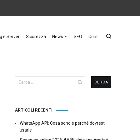
g e Server
Sicurezza
News
SEO
Corsi
Ricerca
per:
ARTICOLI RECENTI
WhatsApp API: Cosa sono e perchè dovresti
usarle