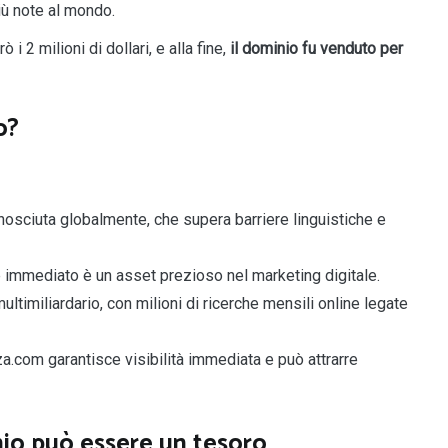
iù note al mondo.
rò i 2 milioni di dollari, e alla fine,
il dominio fu venduto per
o?
nosciuta globalmente, che supera barriere linguistiche e
immediato è un asset prezioso nel marketing digitale.
timiliardario, con milioni di ricerche mensili online legate
.com garantisce visibilità immediata e può attrarre
nio può essere un tesoro