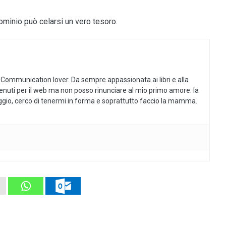
minio può celarsi un vero tesoro.
 Communication lover. Da sempre appassionata ai libri e alla
tenuti per il web ma non posso rinunciare al mio primo amore: la
aggio, cerco di tenermi in forma e soprattutto faccio la mamma.