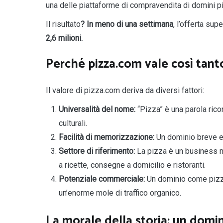
una delle piattaforme di compravendita di domini p
Il risultato
? In meno di una settimana
, l’offerta supe
2,6 milioni.
Perché pizza.com vale così tant
Il valore di pizza.com deriva da diversi fattori:
Universalità del nome:
“Pizza” è una parola rico
culturali.
Facilità di memorizzazione:
Un dominio breve e 
Settore di riferimento:
La pizza è un business mul
a ricette, consegne a domicilio e ristoranti.
Potenziale commerciale:
Un
dominio come pizza
un’enorme mole di traffico organico.
La morale della storia: un domi