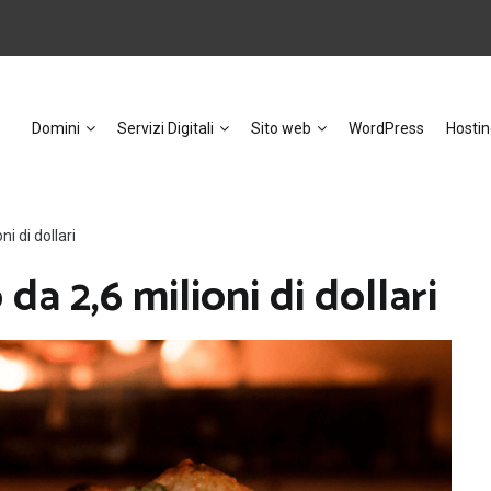
Domini
Servizi Digitali
Sito web
WordPress
Hostin
i di dollari
da 2,6 milioni di dollari