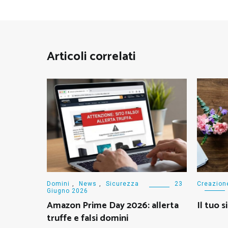
Articoli correlati
Domini
,
News
,
Sicurezza
23
Creazion
Giugno 2026
Amazon Prime Day 2026: allerta
Il tuo 
truffe e falsi domini