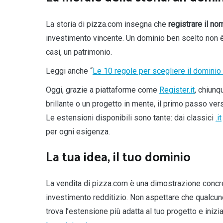
La storia di pizza.com insegna che
registrare il n
investimento vincente. Un dominio ben scelto non è s
casi, un patrimonio.
Leggi anche “
Le 10 regole per scegliere il dominio
Oggi, grazie a piattaforme come
Register.it
, chiunq
brillante o un progetto in mente, il primo passo ve
Le estensioni disponibili sono tante: dai classici
.
i
t
per ogni esigenza.
La tua idea, il tuo dominio
La vendita di pizza.com è una dimostrazione concr
investimento redditizio. Non aspettare che qualcuno
trova l’estensione più adatta al tuo progetto e inizia 