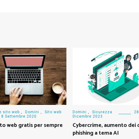
e sito web
,
Domini
,
Sito web
Domini
,
Sicurezza
28
8 Settembre 2020
Dicembre 2023
sito web gratis per sempre
Cybercrime, aumento dei c
phishing a tema AI