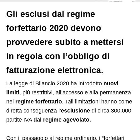
Gli esclusi dal regime
forfettario 2020 devono
provvedere subito a mettersi
in regola con l’obbligo di
fatturazione elettronica.
L
a legge di Bilancio 2020 ha introdotto
nuovi
limiti
, più restrittivi, all’accesso e alla permanenza
nel
regime forfettario
. Tali limitazioni hanno come
diretta conseguenza l’
esclusione
di circa 300.000
partite IVA
dal regime agevolato.
Con il passaggio al regime ordinario, i “forfettari