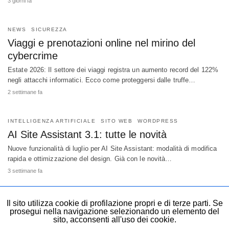
3 giorni fa
NEWS
SICUREZZA
Viaggi e prenotazioni online nel mirino del
cybercrime
Estate 2026: Il settore dei viaggi registra un aumento record del 122%
negli attacchi informatici. Ecco come proteggersi dalle truffe…
2 settimane fa
INTELLIGENZA ARTIFICIALE
SITO WEB
WORDPRESS
AI Site Assistant 3.1: tutte le novità
Nuove funzionalità di luglio per AI Site Assistant: modalità di modifica
rapida e ottimizzazione del design. Già con le novità…
3 settimane fa
Il sito utilizza cookie di profilazione propri e di terze parti. Se
prosegui nella navigazione selezionando un elemento del
sito, acconsenti all'uso dei cookie.