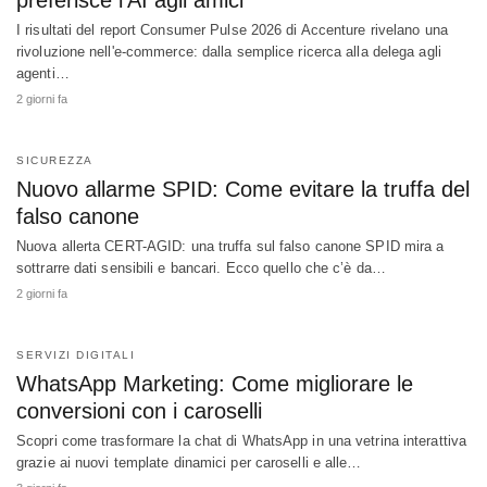
I risultati del report Consumer Pulse 2026 di Accenture rivelano una
rivoluzione nell'e-commerce: dalla semplice ricerca alla delega agli
agenti…
2 giorni fa
SICUREZZA
Nuovo allarme SPID: Come evitare la truffa del
falso canone
Nuova allerta CERT-AGID: una truffa sul falso canone SPID mira a
sottrarre dati sensibili e bancari. Ecco quello che c’è da…
2 giorni fa
SERVIZI DIGITALI
WhatsApp Marketing: Come migliorare le
conversioni con i caroselli
Scopri come trasformare la chat di WhatsApp in una vetrina interattiva
grazie ai nuovi template dinamici per caroselli e alle…