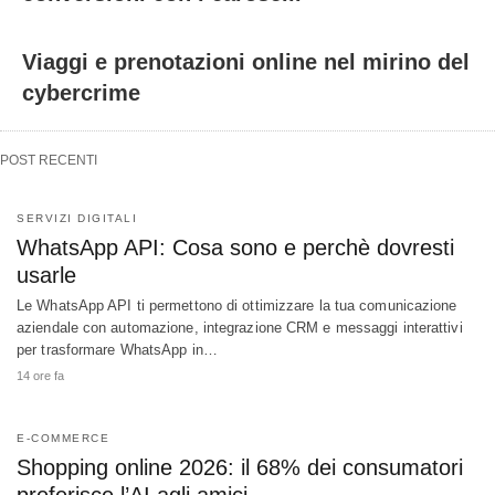
Viaggi e prenotazioni online nel mirino del
cybercrime
POST RECENTI
SERVIZI DIGITALI
WhatsApp API: Cosa sono e perchè dovresti
usarle
Le WhatsApp API ti permettono di ottimizzare la tua comunicazione
aziendale con automazione, integrazione CRM e messaggi interattivi
per trasformare WhatsApp in…
14 ore fa
E-COMMERCE
Shopping online 2026: il 68% dei consumatori
preferisce l’AI agli amici