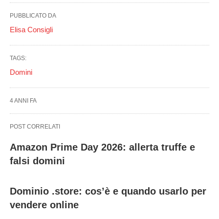
PUBBLICATO DA
Elisa Consigli
TAGS:
Domini
4 ANNI FA
POST CORRELATI
Amazon Prime Day 2026: allerta truffe e
falsi domini
Dominio .store: cos’è e quando usarlo per
vendere online