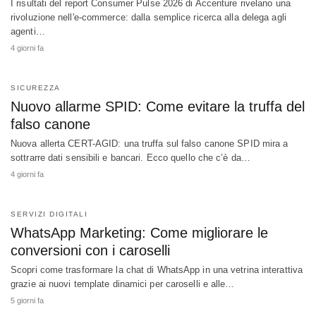
I risultati del report Consumer Pulse 2026 di Accenture rivelano una
rivoluzione nell'e-commerce: dalla semplice ricerca alla delega agli
agenti…
4 giorni fa
SICUREZZA
Nuovo allarme SPID: Come evitare la truffa del
falso canone
Nuova allerta CERT-AGID: una truffa sul falso canone SPID mira a
sottrarre dati sensibili e bancari. Ecco quello che c’è da…
4 giorni fa
SERVIZI DIGITALI
WhatsApp Marketing: Come migliorare le
conversioni con i caroselli
Scopri come trasformare la chat di WhatsApp in una vetrina interattiva
grazie ai nuovi template dinamici per caroselli e alle…
5 giorni fa