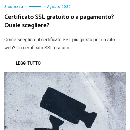
Sicurezza
4 Agosto 2020
Certificato SSL gratuito o a pagamento?
Quale scegliere?
Come scegliere il certificato SSL più giusto per un sito
web? Un certificato SSL gratuito…
LEGGI TUTTO