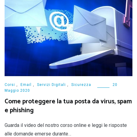
Corsi
,
Email
,
Servizi Digitali
,
Sicurezza
20
Maggio 2020
Come proteggere la tua posta da virus, spam
e phishing
Guarda il video del nostro corso online e leggi le risposte
alle domande emerse durante…