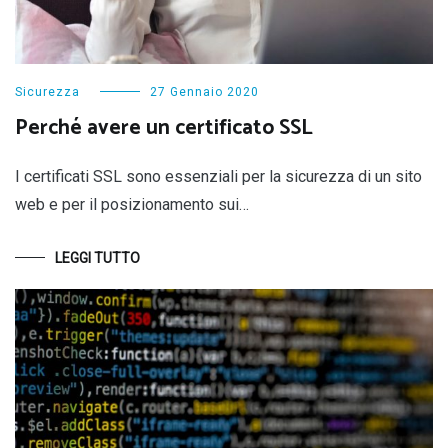
Sicurezza
27 Gennaio 2020
Perché avere un certificato SSL
I certificati SSL sono essenziali per la sicurezza di un sito
web e per il posizionamento sui…
LEGGI TUTTO