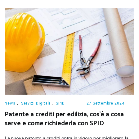
News
,
Servizi Digitali
,
SPID
27 Settembre 2024
Patente a crediti per edilizia, cos’è a cosa
serve e come richiederla con SPID
La nuova patente a crediti entra in vigore per migliorare la