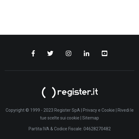
Copyright © 1999 - 2023 Register SpA |
Privacy e Cookie
|
Rivedi le
tue scelte sui cookie
|
Sitemap
Partita IVA & Codice Fiscale: 04628270482