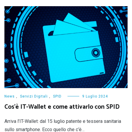
News
,
Servizi Digitali
,
SPID
9 Luglio 2024
Cos’è IT-Wallet e come attivarlo con SPID
Arriva l’IT-Wallet: dal 15 luglio patente e tessera sanitaria
sullo smartphone. Ecco quello che c’è…