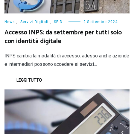
News
,
Servizi Digitali
,
SPID
2 Settembre 2024
Accesso INPS: da settembre per tutti solo
con identità digitale
INPS cambia la modalità di accesso: adesso anche aziende
e intermediari possono accedere ai servizi…
LEGGI TUTTO