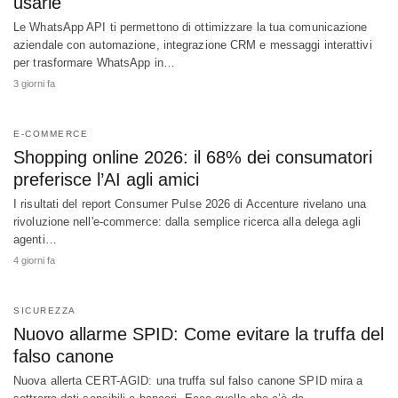
usarle
Le WhatsApp API ti permettono di ottimizzare la tua comunicazione
aziendale con automazione, integrazione CRM e messaggi interattivi
per trasformare WhatsApp in…
3 giorni fa
E-COMMERCE
Shopping online 2026: il 68% dei consumatori
preferisce l’AI agli amici
I risultati del report Consumer Pulse 2026 di Accenture rivelano una
rivoluzione nell'e-commerce: dalla semplice ricerca alla delega agli
agenti…
4 giorni fa
SICUREZZA
Nuovo allarme SPID: Come evitare la truffa del
falso canone
Nuova allerta CERT-AGID: una truffa sul falso canone SPID mira a