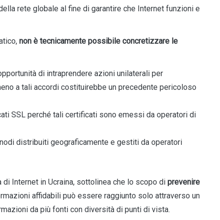
lla rete globale al fine di garantire che Internet funzioni e
atico,
non è tecnicamente possibile concretizzare le
opportunità di intraprendere azioni unilaterali per
meno a tali accordi costituirebbe un precedente pericoloso
cati SSL perché tali certificati sono emessi da operatori di
odi distribuiti geograficamente e gestiti da operatori
di Internet in Ucraina, sottolinea che lo scopo di
prevenire
formazioni affidabili può essere raggiunto solo attraverso un
mazioni da più fonti con diversità di punti di vista.