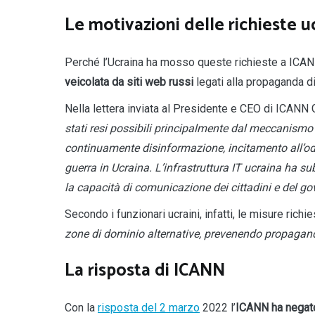
Le motivazioni delle richieste
u
Perché l’Ucraina ha mosso queste richieste a ICAN
veicolata da siti web russi
legati alla propaganda d
Nella lettera inviata al Presidente e CEO di ICANN 
stati resi possibili principalmente dal meccanismo
continuamente disinformazione, incitamento all’od
guerra in Ucraina. L’infrastruttura IT ucraina ha 
la capacità di comunicazione dei cittadini e del go
Secondo i funzionari ucraini, infatti, le misure richi
zone di dominio alternative, prevenendo propagan
La risposta di ICANN
Con la
risposta del 2 marzo
2022 l’
ICANN
ha negato