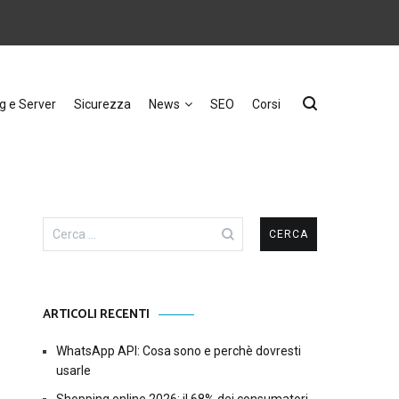
g e Server
Sicurezza
News
SEO
Corsi
Ricerca
per:
ARTICOLI RECENTI
WhatsApp API: Cosa sono e perchè dovresti
usarle