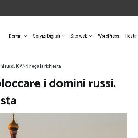
Domini
Servizi Digitali
Sito web
WordPress
Hostin
ni russi. ICANN nega la richiesta
loccare i domini russi.
esta