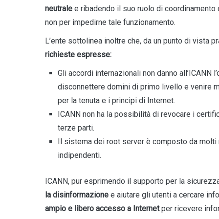
neutrale
e ribadendo il suo ruolo di coordinamento de
non per impedirne tale funzionamento.
L’ente sottolinea inoltre che, da un punto di vista pr
richieste espresse:
Gli accordi internazionali non danno all’ICANN l’
disconnettere domini di primo livello e venire 
per la tenuta e i principi di Internet.
ICANN non ha la possibilità di revocare i certifi
terze parti.
Il sistema dei root server è composto da molti n
indipendenti.
ICANN, pur esprimendo il supporto per la sicurezza 
la disinformazione
e aiutare gli utenti a cercare in
ampio e libero accesso a Internet
per ricevere infor