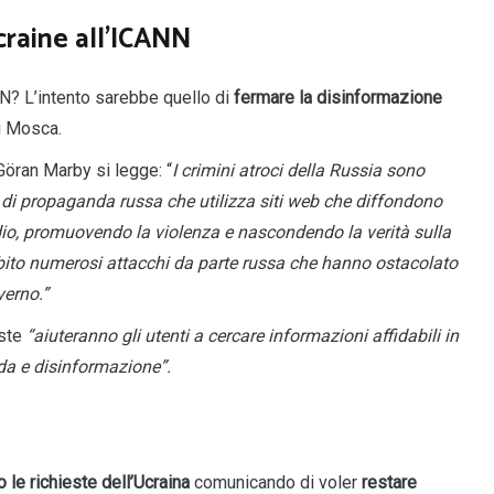
craine all’ICANN
N? L’intento sarebbe quello di
fermare la disinformazione
i Mosca.
Göran Marby si legge: “
I crimini atroci della Russia sono
 di propaganda russa che utilizza siti web che diffondono
io, promuovendo la violenza e nascondendo la verità sulla
subito numerosi attacchi da parte russa che hanno ostacolato
verno.”
este
“aiuteranno gli utenti a cercare informazioni affidabili in
da e disinformazione”.
 le richieste dell’Ucraina
comunicando di voler
restare