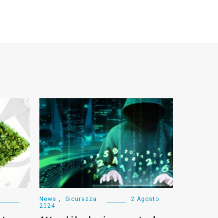
News
,
Sicurezza
2 Agosto
2024