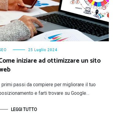
SEO
25 Luglio 2024
Come iniziare ad ottimizzare un sito
web
I primi passi da compiere per migliorare il tuo
posizionamento e farti trovare su Google…
LEGGI TUTTO