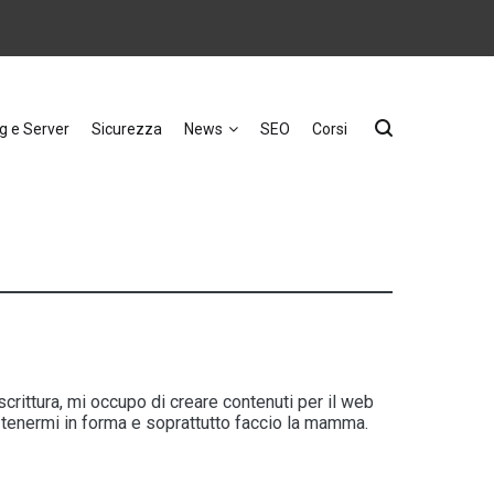
g e Server
Sicurezza
News
SEO
Corsi
crittura, mi occupo di creare contenuti per il web
i tenermi in forma e soprattutto faccio la mamma.