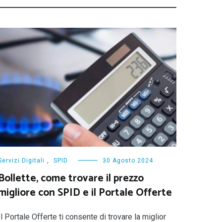
Servizi Digitali
,
SPID
30 Agosto 2024
Bollette, come trovare il prezzo
migliore con SPID e il Portale Offerte
Il Portale Offerte ti consente di trovare la miglior