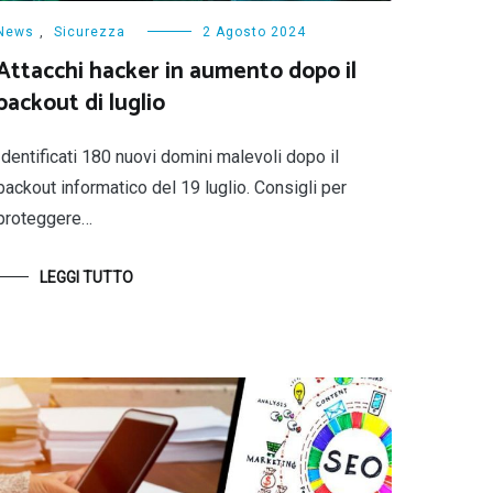
News
,
Sicurezza
2 Agosto 2024
Attacchi hacker in aumento dopo il
backout di luglio
Identificati 180 nuovi domini malevoli dopo il
backout informatico del 19 luglio. Consigli per
proteggere…
LEGGI TUTTO