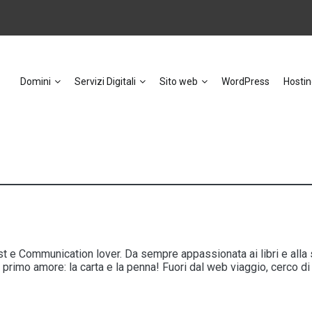
Domini
Servizi Digitali
Sito web
WordPress
Hostin
t e Communication lover. Da sempre appassionata ai libri e alla s
primo amore: la carta e la penna! Fuori dal web viaggio, cerco d