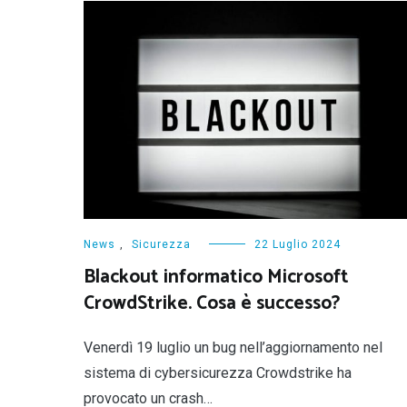
News
,
Sicurezza
22 Luglio 2024
Blackout informatico Microsoft
CrowdStrike. Cosa è successo?
Venerdì 19 luglio un bug nell’aggiornamento nel
sistema di cybersicurezza Crowdstrike ha
provocato un crash…