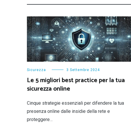
Sicurezza
3 Settembre 2024
Le 5 migliori best practice per la tua
sicurezza online
Cinque strategie essenziali per difendere la tua
presenza online dalle insidie della rete e
proteggere…