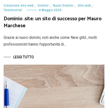
Creazione sito web
,
Domini
,
Nuovi Domini
,
Sito web
,
Testimonial
4 Maggio 2020
Dominio .site: un sito di successo per Mauro
Marchese
Grazie ai nuovi domini, noti anche come New gtld , molti
professionisti hanno l’opportunità di…
LEGGI TUTTO