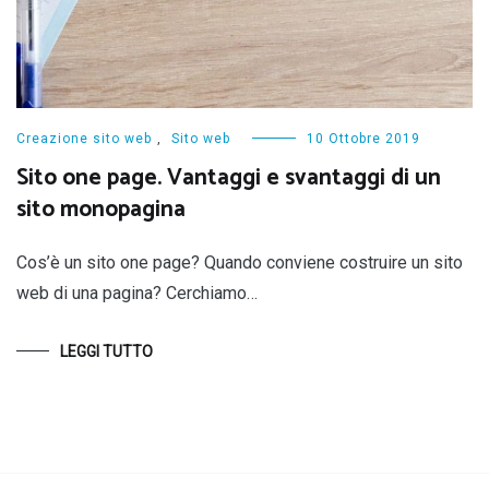
Creazione sito web
,
Sito web
10 Ottobre 2019
Sito one page. Vantaggi e svantaggi di un
sito monopagina
Cos’è un sito one page? Quando conviene costruire un sito
web di una pagina? Cerchiamo…
LEGGI TUTTO