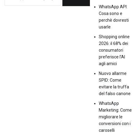
WhatsApp API:
Cosa sono e
perchè dovresti
usarle
Shopping online
2026: il 68% dei
consumatori
preferisce l’AI
agli amici
Nuovo allarme
SPID: Come
evitare la truffa
del falso canone
WhatsApp
Marketing: Come
migliorare le
conversioni con i
caroselli