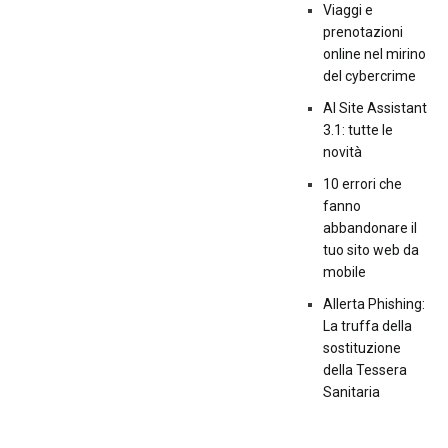
Viaggi e
prenotazioni
online nel mirino
del cybercrime
AI Site Assistant
3.1: tutte le
novità
10 errori che
fanno
abbandonare il
tuo sito web da
mobile
Allerta Phishing:
La truffa della
sostituzione
della Tessera
Sanitaria